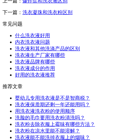
上一篇：
爆炸盐和洗衣液区别
下一篇：
洗衣凝珠和洗衣粉区别
常见问题
什么洗衣液好用
内衣洗衣液问题
洗衣液和其他洗涤产品的区别
洗衣液生产厂家有哪些
洗衣液品牌有哪些
洗衣液成分的作用
好用的洗衣液推荐
推荐文章
婴幼儿专用洗衣液是不是智商税？
洗衣液保质期还剩一年还能用吗？
用洗衣液洗衣粉的使用顺序
洗脸的毛巾要用洗衣粉清洗吗？
洗衣粉去除衣服上霉味有哪些方法？
洗衣粉在凉水里能不能溶解？
洗衣液能不能洗掉衣服上的烟味？