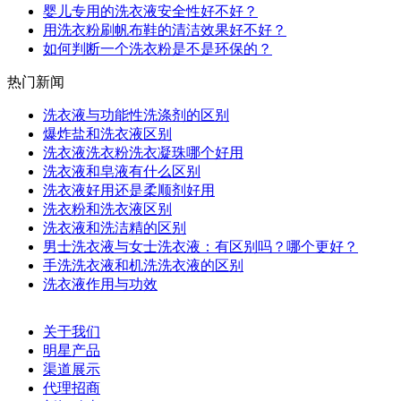
婴儿专用的洗衣液安全性好不好？
用洗衣粉刷帆布鞋的清洁效果好不好？
如何判断一个洗衣粉是不是环保的？
热门新闻
洗衣液与功能性洗涤剂的区别
爆炸盐和洗衣液区别
洗衣液洗衣粉洗衣凝珠哪个好用
洗衣液和皂液有什么区别
洗衣液好用还是柔顺剂好用
洗衣粉和洗衣液区别
洗衣液和洗洁精的区别
男士洗衣液与女士洗衣液：有区别吗？哪个更好？
手洗洗衣液和机洗洗衣液的区别
洗衣液作用与功效
关于我们
明星产品
渠道展示
代理招商