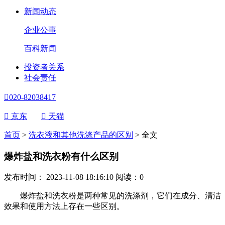
新闻动态
企业公事
百科新闻
投资者关系
社会责任

020-82038417

京东

天猫
首页
>
洗衣液和其他洗涤产品的区别
>
全文
爆炸盐和洗衣粉有什么区别
发布时间： 2023-11-08 18:16:10
阅读：
0
爆炸盐和洗衣粉是两种常见的洗涤剂，它们在成分、清洁
效果和使用方法上存在一些区别。