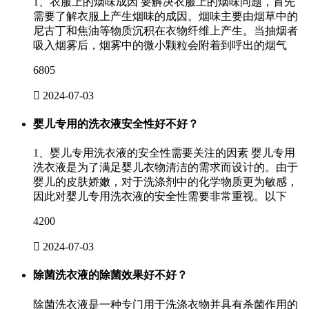
1、衣服上的烟味成因 要解决衣服上的烟味问题，首先
需要了解衣服上产生烟味的成因。烟味主要由烟草中的
尼古丁和焦油等物质沉积在衣物纤维上产生。当抽烟者
吸入烟雾后，烟雾中的微小颗粒会附着到呼出的烟气
6805

2024-07-03
婴儿专用的洗衣液安全性好不好？
1、婴儿专用洗衣液的安全性需要关注的因素 婴儿专用
洗衣液是为了满足婴儿衣物清洁的需求而设计的。由于
婴儿的皮肤娇嫩，对于洗涤剂中的化学物质更为敏感，
因此对婴儿专用洗衣液的安全性需要非常重视。以下
4200

2024-07-03
除菌洗衣液的除菌效果好不好？
除菌洗衣液是一种专门用于洗涤衣物并具有杀菌作用的