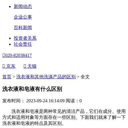
新闻动态
企业公事
百科新闻
投资者关系
社会责任

020-82038417

京东

天猫
首页
>
洗衣液和其他洗涤产品的区别
>
全文
洗衣液和皂液有什么区别
发布时间： 2023-09-24 16:14:09
阅读：
0
洗衣液和皂液是两种常见的清洁产品，它们在成分、使用
方式和适用对象等方面存在一些区别。下面我们就来了解一下
洗衣液和皂液的特点及其区别。