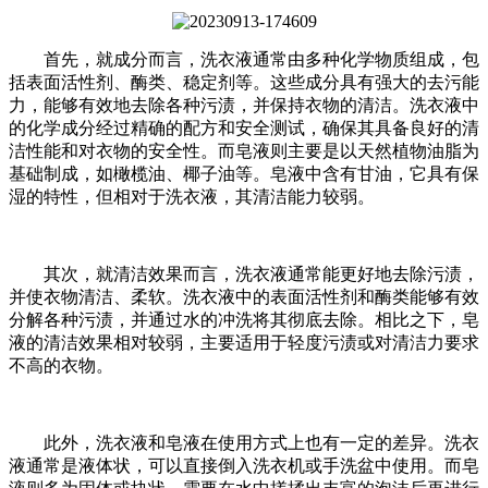
首先，就成分而言，洗衣液通常由多种化学物质组成，包
括表面活性剂、酶类、稳定剂等。这些成分具有强大的去污能
力，能够有效地去除各种污渍，并保持衣物的清洁。洗衣液中
的化学成分经过精确的配方和安全测试，确保其具备良好的清
洁性能和对衣物的安全性。而皂液则主要是以天然植物油脂为
基础制成，如橄榄油、椰子油等。皂液中含有甘油，它具有保
湿的特性，但相对于洗衣液，其清洁能力较弱。
其次，就清洁效果而言，洗衣液通常能更好地去除污渍，
并使衣物清洁、柔软。洗衣液中的表面活性剂和酶类能够有效
分解各种污渍，并通过水的冲洗将其彻底去除。相比之下，皂
液的清洁效果相对较弱，主要适用于轻度污渍或对清洁力要求
不高的衣物。
此外，洗衣液和皂液在使用方式上也有一定的差异。洗衣
液通常是液体状，可以直接倒入洗衣机或手洗盆中使用。而皂