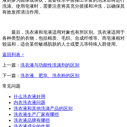
液则多为固体或块状，需要在水中搓揉出丰富的泡沫后再进行
洗涤。使用皂液时，需要注意将其充分搓揉和冲洗，以确保其
有效发挥清洁作用。
最后，洗衣液和皂液适用对象也有所区别。洗衣液适用于
各种类型的衣物，包括棉质、毛织、合成纤维等。而皂液相对
较温和，适合某些敏感肌肤的人士或婴儿等特殊人群使用。
返回列表 >
上一篇：
洗衣液与功能性洗涤剂的区别
下一篇：
洗衣液、肥皂、洗衣粉的区别
常见问题
什么洗衣液好用
内衣洗衣液问题
洗衣液和其他洗涤产品的区别
洗衣液生产厂家有哪些
洗衣液品牌有哪些
洗衣液成分的作用