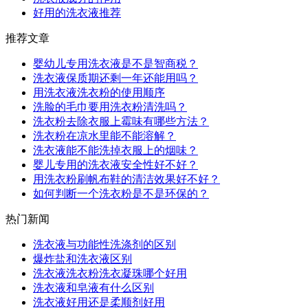
好用的洗衣液推荐
推荐文章
婴幼儿专用洗衣液是不是智商税？
洗衣液保质期还剩一年还能用吗？
用洗衣液洗衣粉的使用顺序
洗脸的毛巾要用洗衣粉清洗吗？
洗衣粉去除衣服上霉味有哪些方法？
洗衣粉在凉水里能不能溶解？
洗衣液能不能洗掉衣服上的烟味？
婴儿专用的洗衣液安全性好不好？
用洗衣粉刷帆布鞋的清洁效果好不好？
如何判断一个洗衣粉是不是环保的？
热门新闻
洗衣液与功能性洗涤剂的区别
爆炸盐和洗衣液区别
洗衣液洗衣粉洗衣凝珠哪个好用
洗衣液和皂液有什么区别
洗衣液好用还是柔顺剂好用