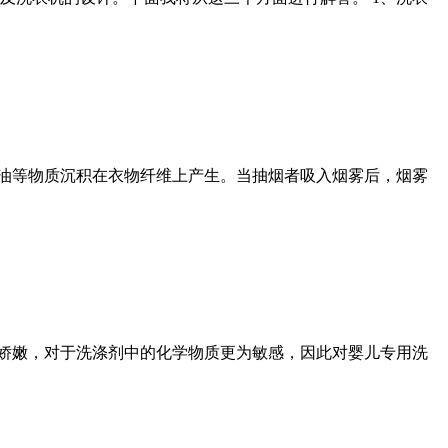
焦油等物质沉积在衣物纤维上产生。当抽烟者吸入烟雾后，烟雾
肤娇嫩，对于洗涤剂中的化学物质更为敏感，因此对婴儿专用洗