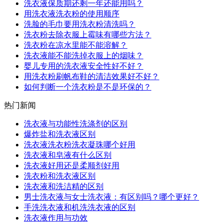
洗衣液保质期还剩一年还能用吗？
用洗衣液洗衣粉的使用顺序
洗脸的毛巾要用洗衣粉清洗吗？
洗衣粉去除衣服上霉味有哪些方法？
洗衣粉在凉水里能不能溶解？
洗衣液能不能洗掉衣服上的烟味？
婴儿专用的洗衣液安全性好不好？
用洗衣粉刷帆布鞋的清洁效果好不好？
如何判断一个洗衣粉是不是环保的？
热门新闻
洗衣液与功能性洗涤剂的区别
爆炸盐和洗衣液区别
洗衣液洗衣粉洗衣凝珠哪个好用
洗衣液和皂液有什么区别
洗衣液好用还是柔顺剂好用
洗衣粉和洗衣液区别
洗衣液和洗洁精的区别
男士洗衣液与女士洗衣液：有区别吗？哪个更好？
手洗洗衣液和机洗洗衣液的区别
洗衣液作用与功效