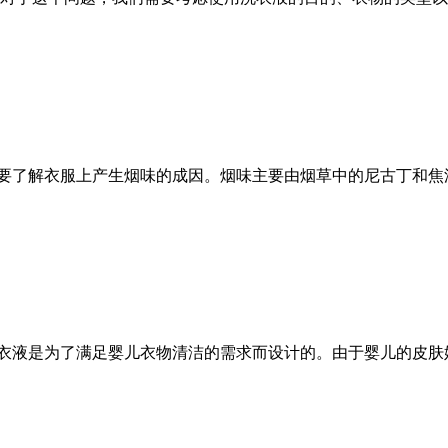
需要了解衣服上产生烟味的成因。烟味主要由烟草中的尼古丁和
洗衣液是为了满足婴儿衣物清洁的需求而设计的。由于婴儿的皮