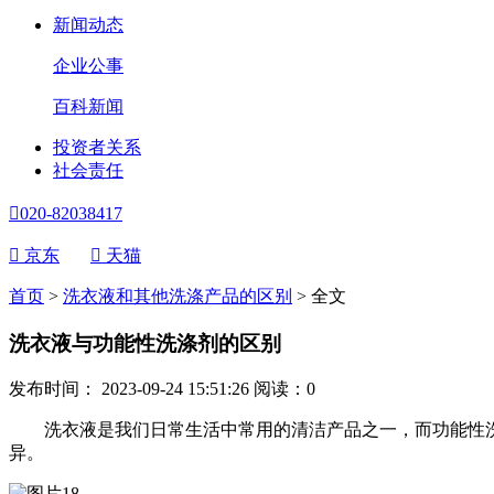
新闻动态
企业公事
百科新闻
投资者关系
社会责任

020-82038417

京东

天猫
首页
>
洗衣液和其他洗涤产品的区别
>
全文
洗衣液与功能性洗涤剂的区别
发布时间： 2023-09-24 15:51:26
阅读：
0
洗衣液是我们日常生活中常用的清洁产品之一，而功能性洗
异。