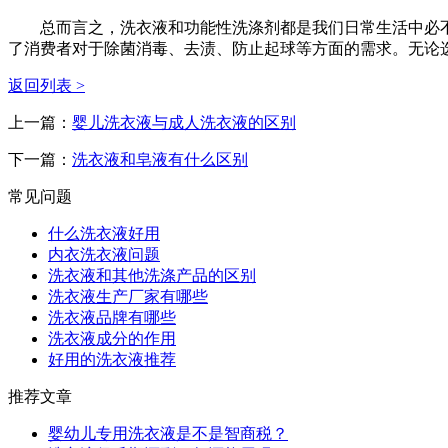
总而言之，洗衣液和功能性洗涤剂都是我们日常生活中必不
了消费者对于除菌消毒、去渍、防止起球等方面的需求。无论
返回列表 >
上一篇：
婴儿洗衣液与成人洗衣液的区别
下一篇：
洗衣液和皂液有什么区别
常见问题
什么洗衣液好用
内衣洗衣液问题
洗衣液和其他洗涤产品的区别
洗衣液生产厂家有哪些
洗衣液品牌有哪些
洗衣液成分的作用
好用的洗衣液推荐
推荐文章
婴幼儿专用洗衣液是不是智商税？