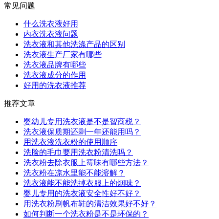
常见问题
什么洗衣液好用
内衣洗衣液问题
洗衣液和其他洗涤产品的区别
洗衣液生产厂家有哪些
洗衣液品牌有哪些
洗衣液成分的作用
好用的洗衣液推荐
推荐文章
婴幼儿专用洗衣液是不是智商税？
洗衣液保质期还剩一年还能用吗？
用洗衣液洗衣粉的使用顺序
洗脸的毛巾要用洗衣粉清洗吗？
洗衣粉去除衣服上霉味有哪些方法？
洗衣粉在凉水里能不能溶解？
洗衣液能不能洗掉衣服上的烟味？
婴儿专用的洗衣液安全性好不好？
用洗衣粉刷帆布鞋的清洁效果好不好？
如何判断一个洗衣粉是不是环保的？