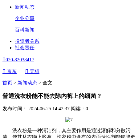
新闻动态
企业公事
百科新闻
投资者关系
社会责任

020-82038417

京东

天猫
首页
>
新闻动态
>
全文
普通洗衣粉能不能去除内裤上的细菌？
发布时间： 2024-06-25 14:42:37
阅读：
0
洗衣粉是一种清洁剂，其主要作用是通过溶解和分散污
渍，使其从衣物上脱离。洗衣粉中含有的表面活性剂能够降低