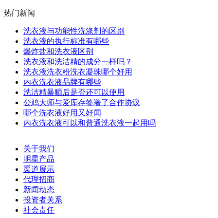
热门新闻
洗衣液与功能性洗涤剂的区别
洗衣液的执行标准有哪些
爆炸盐和洗衣液区别
洗衣液和洗洁精的成分一样吗？
洗衣液洗衣粉洗衣凝珠哪个好用
内衣洗衣液品牌有哪些
洗洁精暴晒后是否还可以使用
公鸡大师与爱库存签署了合作协议
哪个洗衣液好用又好闻
内衣洗衣液可以和普通洗衣液一起用吗
关于我们
明星产品
渠道展示
代理招商
新闻动态
投资者关系
社会责任