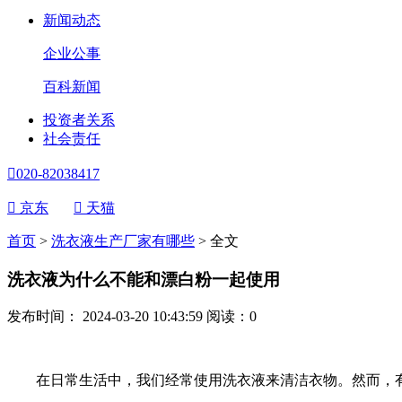
新闻动态
企业公事
百科新闻
投资者关系
社会责任

020-82038417

京东

天猫
首页
>
洗衣液生产厂家有哪些
>
全文
洗衣液为什么不能和漂白粉一起使用
发布时间： 2024-03-20 10:43:59
阅读：
0
在日常生活中，我们经常使用洗衣液来清洁衣物。然而，有