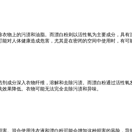
衣物上的污渍和油脂。而漂白粉则以活性氧为主要成分，具有漂
可能对人体健康造成危害，尤其是在密闭的空间中使用时，有可
剂成分深入衣物纤维，溶解和去除污渍。而漂白粉通过活性氧发
洗效果降低。衣物可能无法完全去除污渍和异味。
害。混合使用洗衣液和漂白粉可能会增加这种损害的风险，导