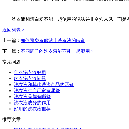
洗衣液和漂白粉不能一起使用的说法并非空穴来风，而是有
返回列表 >
上一篇：
如何避免衣服沾上洗衣液的味道
下一篇：
不同牌子的洗衣液能不能一起混用？
常见问题
什么洗衣液好用
内衣洗衣液问题
洗衣液和其他洗涤产品的区别
洗衣液生产厂家有哪些
洗衣液品牌有哪些
洗衣液成分的作用
好用的洗衣液推荐
推荐文章