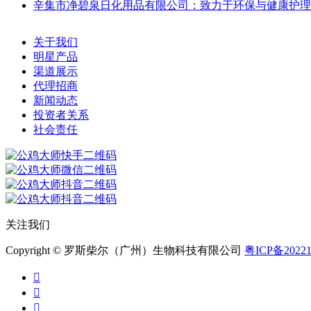
辛集市净碧泉日化用品有限公司：致力于环保与健康护理
关于我们
明星产品
渠道展示
代理招商
新闻动态
投资者关系
社会责任
关注我们
Copyright © 罗斯柴尔（广州）生物科技有限公司
粤ICP备20221


