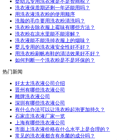
婴幼儿专用洗衣液是不是智商税？
洗衣液保质期还剩一年还能用吗？
用洗衣液洗衣粉的使用顺序
洗脸的毛巾要用洗衣粉清洗吗？
洗衣粉去除衣服上霉味有哪些方法？
洗衣粉在凉水里能不能溶解？
洗衣液能不能洗掉衣服上的烟味？
婴儿专用的洗衣液安全性好不好？
用洗衣粉刷帆布鞋的清洁效果好不好？
如何判断一个洗衣粉是不是环保的？
热门新闻
好太太洗衣液公司介绍
晋州有哪些洗衣液公司
雕牌洗衣液公司
深圳有哪些洗衣液公司
有什么办法可以让洗衣粉起泡更加持久？
石家庄洗衣液厂家一览
上海有哪些洗衣液公司
市面上洗衣液价格在什么水平上是合理的？
常见的洗衣液都含有杀菌的成分吗？