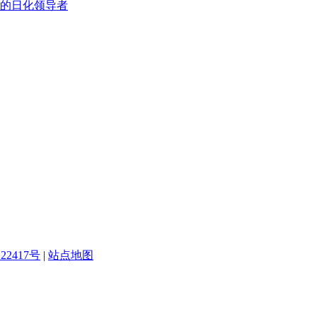
的日化领导者
22417号
|
站点地图