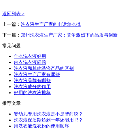
返回列表 >
上一篇：
洗衣液生产厂家的电话怎么找
下一篇：
郑州洗衣液生产厂家：竞争激烈下的品质与创新
常见问题
什么洗衣液好用
内衣洗衣液问题
洗衣液和其他洗涤产品的区别
洗衣液生产厂家有哪些
洗衣液品牌有哪些
洗衣液成分的作用
好用的洗衣液推荐
推荐文章
婴幼儿专用洗衣液是不是智商税？
洗衣液保质期还剩一年还能用吗？
用洗衣液洗衣粉的使用顺序