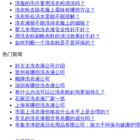
洗脸的毛巾要用洗衣粉清洗吗？
洗衣粉去除衣服上霉味有哪些方法？
洗衣粉在凉水里能不能溶解？
洗衣液能不能洗掉衣服上的烟味？
婴儿专用的洗衣液安全性好不好？
用洗衣粉刷帆布鞋的清洁效果好不好？
如何判断一个洗衣粉是不是环保的？
热门新闻
好太太洗衣液公司介绍
晋州有哪些洗衣液公司
雕牌洗衣液公司
深圳有哪些洗衣液公司
有什么办法可以让洗衣粉起泡更加持久？
石家庄洗衣液厂家一览
上海有哪些洗衣液公司
市面上洗衣液价格在什么水平上是合理的？
常见的洗衣液都含有杀菌的成分吗？
辛集市净碧泉日化用品有限公司：致力于环保与健康护理