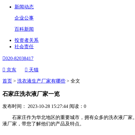
新闻动态
企业公事
百科新闻
投资者关系
社会责任

020-82038417

京东

天猫
首页
>
洗衣液生产厂家有哪些
>
全文
石家庄洗衣液厂家一览
发布时间： 2023-10-28 15:27:44
阅读：
0
石家庄作为华北地区的重要城市，拥有众多的洗衣液厂家。
液厂家，带您了解他们的产品及特点。