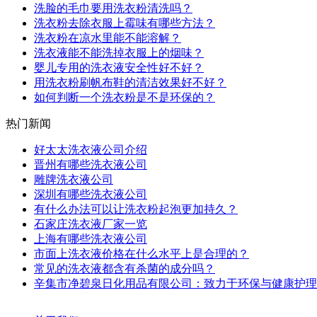
洗脸的毛巾要用洗衣粉清洗吗？
洗衣粉去除衣服上霉味有哪些方法？
洗衣粉在凉水里能不能溶解？
洗衣液能不能洗掉衣服上的烟味？
婴儿专用的洗衣液安全性好不好？
用洗衣粉刷帆布鞋的清洁效果好不好？
如何判断一个洗衣粉是不是环保的？
热门新闻
好太太洗衣液公司介绍
晋州有哪些洗衣液公司
雕牌洗衣液公司
深圳有哪些洗衣液公司
有什么办法可以让洗衣粉起泡更加持久？
石家庄洗衣液厂家一览
上海有哪些洗衣液公司
市面上洗衣液价格在什么水平上是合理的？
常见的洗衣液都含有杀菌的成分吗？
辛集市净碧泉日化用品有限公司：致力于环保与健康护理