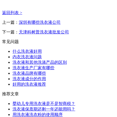
返回列表 >
上一篇：
深圳有哪些洗衣液公司
下一篇：
天津科树普洗衣液批发公司
常见问题
什么洗衣液好用
内衣洗衣液问题
洗衣液和其他洗涤产品的区别
洗衣液生产厂家有哪些
洗衣液品牌有哪些
洗衣液成分的作用
好用的洗衣液推荐
推荐文章
婴幼儿专用洗衣液是不是智商税？
洗衣液保质期还剩一年还能用吗？
用洗衣液洗衣粉的使用顺序