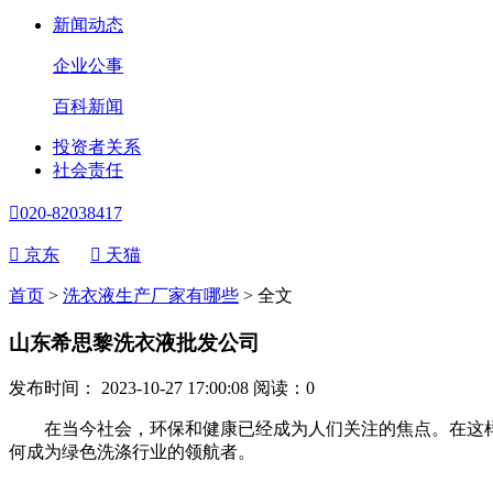
新闻动态
企业公事
百科新闻
投资者关系
社会责任

020-82038417

京东

天猫
首页
>
洗衣液生产厂家有哪些
>
全文
山东希思黎洗衣液批发公司
发布时间： 2023-10-27 17:00:08
阅读：
0
在当今社会，环保和健康已经成为人们关注的焦点。在这样
何成为绿色洗涤行业的领航者。