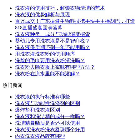
洗衣液的使用技巧，解锁衣物清洁的艺术
洗衣液的优势解析与展现
百万成交！广东振健生物科技携手快手主播胡巴，打造
818直播盛宴圆满落幕
洗衣液种类、成分与功能深度探索
婴幼儿专用洗衣液是不是智商税？
洗衣液保质期还剩一年还能用吗？
用洗衣液洗衣粉的使用顺序
洗脸的毛巾要用洗衣粉清洗吗？
洗衣粉去除衣服上霉味有哪些方法？
洗衣粉在凉水里能不能溶解？
热门新闻
洗衣液的执行标准有哪些
洗衣液与功能性洗涤剂的区别
爆炸盐和洗衣液区别
洗衣液和洗洁精的成分一样吗？
洗洁精暴晒后是否还可以使用
洗衣液洗衣粉洗衣凝珠哪个好用
内衣洗衣液品牌有哪些