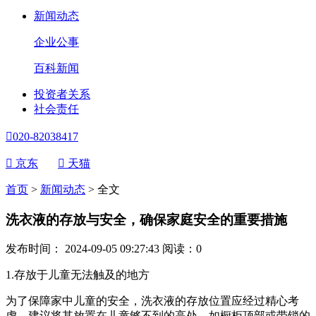
新闻动态
企业公事
百科新闻
投资者关系
社会责任

020-82038417

京东

天猫
首页
>
新闻动态
>
全文
洗衣液的存放与安全，确保家庭安全的重要措施
发布时间： 2024-09-05 09:27:43
阅读：
0
1.存放于儿童无法触及的地方
为了保障家中儿童的安全，洗衣液的存放位置应经过精心考
虑。建议将其放置在儿童够不到的高处，如橱柜顶部或带锁的