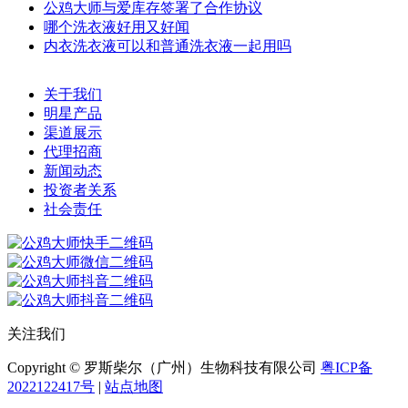
公鸡大师与爱库存签署了合作协议
哪个洗衣液好用又好闻
内衣洗衣液可以和普通洗衣液一起用吗
关于我们
明星产品
渠道展示
代理招商
新闻动态
投资者关系
社会责任
关注我们
Copyright © 罗斯柴尔（广州）生物科技有限公司
粤ICP备
2022122417号
|
站点地图