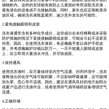
储物柜内。这样的安排能有效防止儿童因好奇而误取洗衣液，
避免潜在的误食或不当接触风险。同时，家长也应定期检查存
放区域，确保洗衣液瓶盖紧闭，减少意外发生的可能性。
2.避免接触眼睛和皮肤
洗衣液通常含有多种化学成分，这些成分在未经稀释或未采取
防护措施的情况下直接接触眼睛或皮肤，可能会引起不适甚至
伤害。因此，在使用洗衣液前，务必佩戴手套以保护手部皮
肤，并考虑佩戴护目镜以防万一。一旦不慎溅入眼睛或皮肤
上，应立即用大量清水冲洗，并尽快就医。
3.保持通风
使用洗衣液时，应尽量保持室内空气流通。封闭环境中，洗衣
液释放出的化学气味可能积聚，不仅影响呼吸健康，还可能增
加头晕、恶心等不适感。因此，建议在通风良好的地方如阳台
或窗户边进行洗涤作业，或者使用排气扇等辅助设备增强空气
流通。
4.正确存储