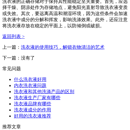
洗衣液的正确存储对于保持其性能稳定至关重要。首先，应选
择干燥、阴凉处作为存储地点，避免阳光直射导致洗衣液变质
或失效。其次，要远离高温和潮湿环境，因为这些条件会加速
洗衣液中成分的分解和挥发，影响洗涤效果。此外，还应注意
将洗衣液存放在稳定的平面上，以防倾倒或破损。
返回列表 >
上一篇：
洗衣液的使用技巧，解锁衣物清洁的艺术
下一篇：
没有了
常见问题
什么洗衣液好用
内衣洗衣液问题
洗衣液和其他洗涤产品的区别
洗衣液生产厂家有哪些
洗衣液品牌有哪些
洗衣液成分的作用
好用的洗衣液推荐
推荐文章