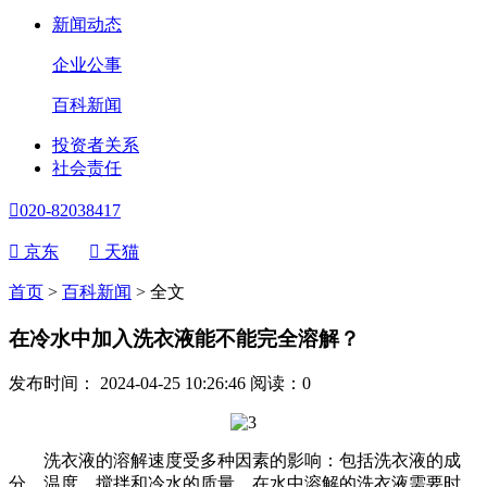
新闻动态
企业公事
百科新闻
投资者关系
社会责任

020-82038417

京东

天猫
首页
>
百科新闻
>
全文
在冷水中加入洗衣液能不能完全溶解？
发布时间： 2024-04-25 10:26:46
阅读：
0
洗衣液的溶解速度受多种因素的影响：包括洗衣液的成
分、温度、搅拌和冷水的质量。在水中溶解的洗衣液需要时