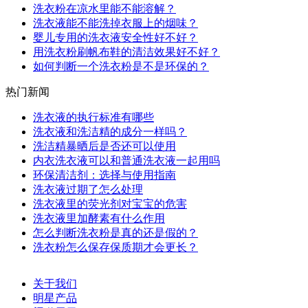
洗衣粉在凉水里能不能溶解？
洗衣液能不能洗掉衣服上的烟味？
婴儿专用的洗衣液安全性好不好？
用洗衣粉刷帆布鞋的清洁效果好不好？
如何判断一个洗衣粉是不是环保的？
热门新闻
洗衣液的执行标准有哪些
洗衣液和洗洁精的成分一样吗？
洗洁精暴晒后是否还可以使用
内衣洗衣液可以和普通洗衣液一起用吗
环保清洁剂：选择与使用指南
洗衣液过期了怎么处理
洗衣液里的荧光剂对宝宝的危害
洗衣液里加酵素有什么作用
怎么判断洗衣粉是真的还是假的？
洗衣粉怎么保存保质期才会更长？
关于我们
明星产品