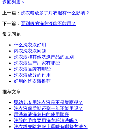
返回列表 >
上一篇：
洗衣粉放多了对衣服有什么影响？
下一篇：
买到假的洗衣液能不能用？
常见问题
什么洗衣液好用
内衣洗衣液问题
洗衣液和其他洗涤产品的区别
洗衣液生产厂家有哪些
洗衣液品牌有哪些
洗衣液成分的作用
好用的洗衣液推荐
推荐文章
婴幼儿专用洗衣液是不是智商税？
洗衣液保质期还剩一年还能用吗？
用洗衣液洗衣粉的使用顺序
洗脸的毛巾要用洗衣粉清洗吗？
洗衣粉去除衣服上霉味有哪些方法？