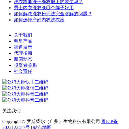
洗衣粉能洗干净衣服上的灰尘吗？
男士内衣洗衣液哪个牌子好用
如何解决洗衣粉无法完全溶解的问题？
如何选择产妇内衣洗衣液
关于我们
明星产品
渠道展示
代理招商
新闻动态
投资者关系
社会责任
关注我们
Copyright © 罗斯柴尔（广州）生物科技有限公司
粤ICP备
2022122417号
|
站点地图