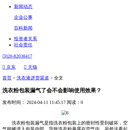
新闻动态
企业公事
百科新闻
投资者关系
社会责任

020-82038417

京东

天猫
首页
>
洗衣液进货渠道
>
全文
洗衣粉包装漏气了会不会影响使用效果？
发布时间： 2024-04-11 11:45:17
阅读：
0
洗衣粉包装漏气是指洗衣粉包装上的密封性受到破坏，空
气能够进入包装内部，导致洗衣粉暴露在空气中。虽然这看起