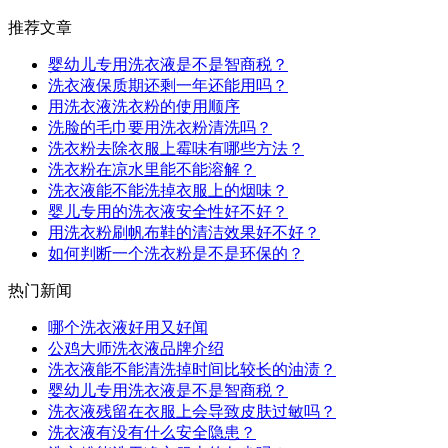
推荐文章
婴幼儿专用洗衣液是不是智商税？
洗衣液保质期还剩一年还能用吗？
用洗衣液洗衣粉的使用顺序
洗脸的毛巾要用洗衣粉清洗吗？
洗衣粉去除衣服上霉味有哪些方法？
洗衣粉在凉水里能不能溶解？
洗衣液能不能洗掉衣服上的烟味？
婴儿专用的洗衣液安全性好不好？
用洗衣粉刷帆布鞋的清洁效果好不好？
如何判断一个洗衣粉是不是环保的？
热门新闻
哪个洗衣液好用又好闻
公鸡大师洗衣液品牌介绍
洗衣液能不能清洗掉时间比较长的油渍？
婴幼儿专用洗衣液是不是智商税？
洗衣液残留在衣服上会导致皮肤过敏吗？
洗衣液有没有什么安全隐患？