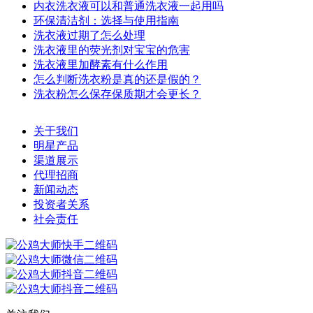
内衣洗衣液可以和普通洗衣液一起用吗
环保清洁剂：选择与使用指南
洗衣液过期了怎么处理
洗衣液里的荧光剂对宝宝的危害
洗衣液里加酵素有什么作用
怎么判断洗衣粉是真的还是假的？
洗衣粉怎么保存保质期才会更长？
关于我们
明星产品
渠道展示
代理招商
新闻动态
投资者关系
社会责任