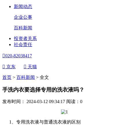
新闻动态
企业公事
百科新闻
投资者关系
社会责任

020-82038417

京东

天猫
首页
>
百科新闻
>
全文
手洗内衣要选择专用的洗衣液吗？
发布时间： 2024-03-12 09:34:17
阅读：
0
1、专用洗衣液与普通洗衣液的区别