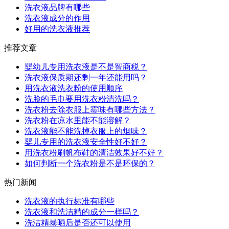
洗衣液品牌有哪些
洗衣液成分的作用
好用的洗衣液推荐
推荐文章
婴幼儿专用洗衣液是不是智商税？
洗衣液保质期还剩一年还能用吗？
用洗衣液洗衣粉的使用顺序
洗脸的毛巾要用洗衣粉清洗吗？
洗衣粉去除衣服上霉味有哪些方法？
洗衣粉在凉水里能不能溶解？
洗衣液能不能洗掉衣服上的烟味？
婴儿专用的洗衣液安全性好不好？
用洗衣粉刷帆布鞋的清洁效果好不好？
如何判断一个洗衣粉是不是环保的？
热门新闻
洗衣液的执行标准有哪些
洗衣液和洗洁精的成分一样吗？
洗洁精暴晒后是否还可以使用