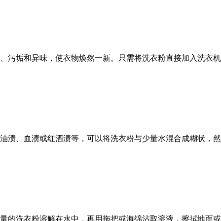
污垢和异味，使衣物焕然一新。只需将洗衣粉直接加入洗衣机
渍、血渍或红酒渍等，可以将洗衣粉与少量水混合成糊状，然
的洗衣粉溶解在水中，再用拖把或海绵沾取溶液，擦拭地面或