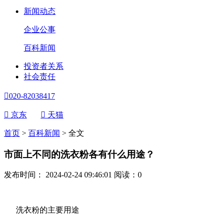
新闻动态
企业公事
百科新闻
投资者关系
社会责任

020-82038417

京东

天猫
首页
>
百科新闻
>
全文
市面上不同的洗衣粉各有什么用途？
发布时间： 2024-02-24 09:46:01
阅读：
0
洗衣粉的主要用途