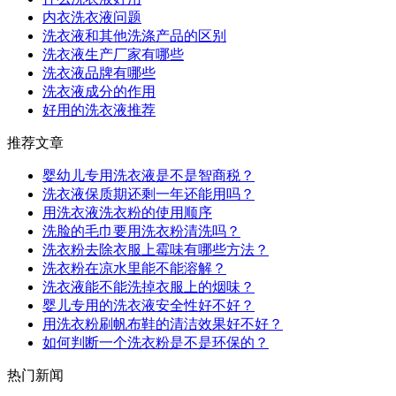
内衣洗衣液问题
洗衣液和其他洗涤产品的区别
洗衣液生产厂家有哪些
洗衣液品牌有哪些
洗衣液成分的作用
好用的洗衣液推荐
推荐文章
婴幼儿专用洗衣液是不是智商税？
洗衣液保质期还剩一年还能用吗？
用洗衣液洗衣粉的使用顺序
洗脸的毛巾要用洗衣粉清洗吗？
洗衣粉去除衣服上霉味有哪些方法？
洗衣粉在凉水里能不能溶解？
洗衣液能不能洗掉衣服上的烟味？
婴儿专用的洗衣液安全性好不好？
用洗衣粉刷帆布鞋的清洁效果好不好？
如何判断一个洗衣粉是不是环保的？
热门新闻