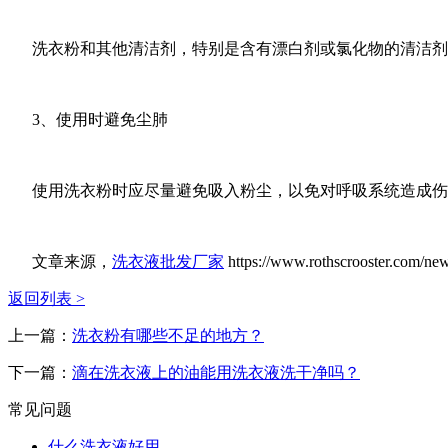
洗衣粉和其他清洁剂，特别是含有漂白剂或氯化物的清洁剂
3、使用时避免尘肺
使用洗衣粉时应尽量避免吸入粉尘，以免对呼吸系统造成伤
文章来源，
洗衣液批发厂家
https://www.rothscrooster.com/ne
返回列表 >
上一篇：
洗衣粉有哪些不足的地方？
下一篇：
滴在洗衣液上的油能用洗衣液洗干净吗？
常见问题
什么洗衣液好用