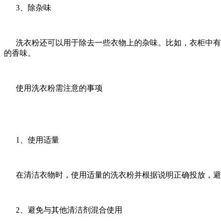
3、除杂味
洗衣粉还可以用于除去一些衣物上的杂味。比如，衣柜中有异
的香味。
使用洗衣粉需注意的事项
1、使用适量
在清洁衣物时，使用适量的洗衣粉并根据说明正确投放，避
2、避免与其他清洁剂混合使用