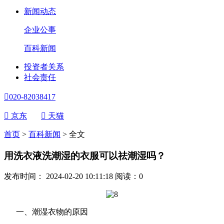
新闻动态
企业公事
百科新闻
投资者关系
社会责任

020-82038417

京东

天猫
首页
>
百科新闻
>
全文
用洗衣液洗潮湿的衣服可以祛潮湿吗？
发布时间： 2024-02-20 10:11:18
阅读：
0
一、潮湿衣物的原因