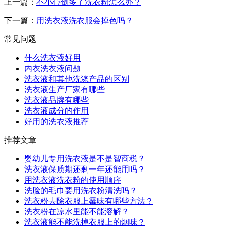
上一篇：
不小心倒多了洗衣粉怎么办？
下一篇：
用洗衣液洗衣服会掉色吗？
常见问题
什么洗衣液好用
内衣洗衣液问题
洗衣液和其他洗涤产品的区别
洗衣液生产厂家有哪些
洗衣液品牌有哪些
洗衣液成分的作用
好用的洗衣液推荐
推荐文章
婴幼儿专用洗衣液是不是智商税？
洗衣液保质期还剩一年还能用吗？
用洗衣液洗衣粉的使用顺序
洗脸的毛巾要用洗衣粉清洗吗？
洗衣粉去除衣服上霉味有哪些方法？
洗衣粉在凉水里能不能溶解？
洗衣液能不能洗掉衣服上的烟味？