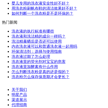
婴儿专用的洗衣液安全性好不好？
用洗衣粉刷帆布鞋的清洁效果好不好？
如何判断一个洗衣粉是不是环保的？
热门新闻
洗衣液的执行标准有哪些
洗衣液和洗洁精的成分一样吗？
洗洁精暴晒后是否还可以使用
内衣洗衣液可以和普通洗衣液一起用吗
环保清洁剂：选择与使用指南
洗衣液过期了怎么处理
洗衣液里的荧光剂对宝宝的危害
洗衣液里加酵素有什么作用
怎么判断洗衣粉是真的还是假的？
洗衣粉怎么保存保质期才会更长？
关于我们
明星产品
渠道展示
代理招商