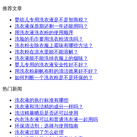
推荐文章
婴幼儿专用洗衣液是不是智商税？
洗衣液保质期还剩一年还能用吗？
用洗衣液洗衣粉的使用顺序
洗脸的毛巾要用洗衣粉清洗吗？
洗衣粉去除衣服上霉味有哪些方法？
洗衣粉在凉水里能不能溶解？
洗衣液能不能洗掉衣服上的烟味？
婴儿专用的洗衣液安全性好不好？
用洗衣粉刷帆布鞋的清洁效果好不好？
如何判断一个洗衣粉是不是环保的？
热门新闻
洗衣液的执行标准有哪些
洗衣液和洗洁精的成分一样吗？
洗洁精暴晒后是否还可以使用
内衣洗衣液可以和普通洗衣液一起用吗
环保清洁剂：选择与使用指南
洗衣液过期了怎么处理