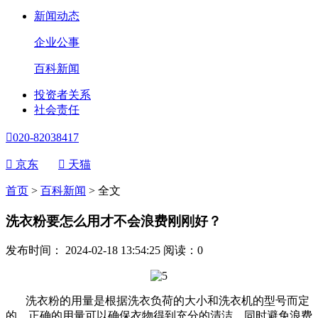
新闻动态
企业公事
百科新闻
投资者关系
社会责任

020-82038417

京东

天猫
首页
>
百科新闻
>
全文
洗衣粉要怎么用才不会浪费刚刚好？
发布时间： 2024-02-18 13:54:25
阅读：
0
洗衣粉的用量是根据洗衣负荷的大小和洗衣机的型号而定
的。正确的用量可以确保衣物得到充分的清洁，同时避免浪费