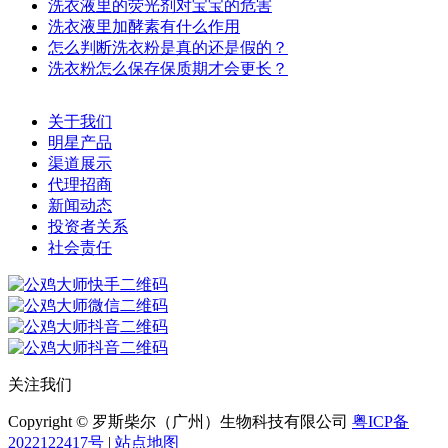
洗衣液里的荧光剂对宝宝的危害
洗衣液里加酵素有什么作用
怎么判断洗衣粉是真的还是假的？
洗衣粉怎么保存保质期才会更长？
关于我们
明星产品
渠道展示
代理招商
新闻动态
投资者关系
社会责任
关注我们
Copyright © 罗斯柴尔（广州）生物科技有限公司
粤ICP备
2022122417号
|
站点地图