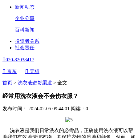
新闻动态
企业公事
百科新闻
投资者关系
社会责任

020-82038417

京东

天猫
首页
>
洗衣液进货渠道
>
全文
经常用洗衣液会不会伤衣服？
发布时间： 2024-02-05 09:44:01
阅读：
0
洗衣液是我们日常洗衣的必需品，正确使用洗衣液可以帮
助我们有效地清洁衣物，并保护衣物的质地和颜色。然而，如