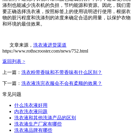
涤剂也能减少洗衣机的负担，节约能源和资源。因此，我们需
要正确选择洗衣液，按照标签上的使用说明进行使用，根据衣
物的脏污程度和洗涤剂的浓度来确定合适的用量，以保护衣物
和环境的最佳效果。
文章来源，
洗衣液进货渠道
https://www.rothscrooster.com/news/752.html
返回列表 >
上一篇：
洗衣粉带香味和不带香味有什么区别？
下一篇：
洗衣液洗完衣服会不会有柔顺的效果？
常见问题
什么洗衣液好用
内衣洗衣液问题
洗衣液和其他洗涤产品的区别
洗衣液生产厂家有哪些
洗衣液品牌有哪些