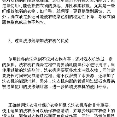
会对衣物的纤维造成腐蚀。这些清洁剂具有强力去污能力，但
过量使用可能会损伤衣物的质地、弹性和柔软度。尤其是一些
纤维较脆弱的衣物，如羊毛、丝绸等，更容易受到腐蚀。此
外，洗衣液过多还可能使衣物染色剂的稳定性下降，导致衣物
颜色褪色或染色不均匀。
3、过量洗涤剂增加洗衣机的负荷
使用过多的洗涤剂不仅对衣物有害，还对洗衣机造成一定
的负担。洗衣机在洗涤过程中需要消耗能量和水进行清洁，当
使用过量的洗涤剂时，洗衣机需要更多水来冲洗衣物，同时需
要更长时间来完成清洁过程。这不仅浪费了水资源，还增加了
洗衣机的能源消耗。另外，洗衣机内部的管道和过滤器也容易
被过量使用的洗涤剂堵塞，进一步影响洗衣机的使用寿命。
正确使用洗衣液对保护衣物和延长洗衣机寿命非常重要。
使用适量的洗衣液可以确保衣物清洁，并减少残留在衣物上的
清洁剂，避免对衣物纤维和颜色造成伤害。同时，适量使用洗