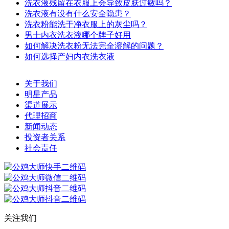
洗衣液残留在衣服上会导致皮肤过敏吗？
洗衣液有没有什么安全隐患？
洗衣粉能洗干净衣服上的灰尘吗？
男士内衣洗衣液哪个牌子好用
如何解决洗衣粉无法完全溶解的问题？
如何选择产妇内衣洗衣液
关于我们
明星产品
渠道展示
代理招商
新闻动态
投资者关系
社会责任
关注我们