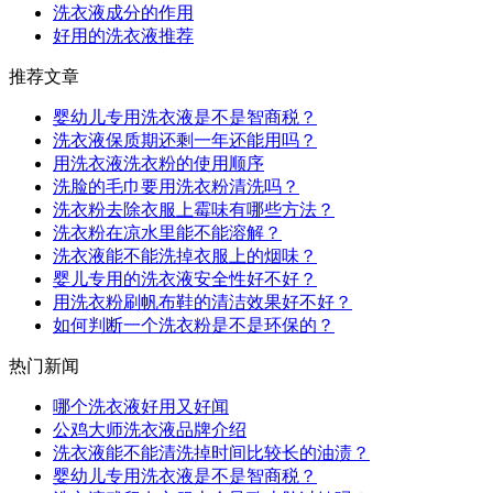
洗衣液成分的作用
好用的洗衣液推荐
推荐文章
婴幼儿专用洗衣液是不是智商税？
洗衣液保质期还剩一年还能用吗？
用洗衣液洗衣粉的使用顺序
洗脸的毛巾要用洗衣粉清洗吗？
洗衣粉去除衣服上霉味有哪些方法？
洗衣粉在凉水里能不能溶解？
洗衣液能不能洗掉衣服上的烟味？
婴儿专用的洗衣液安全性好不好？
用洗衣粉刷帆布鞋的清洁效果好不好？
如何判断一个洗衣粉是不是环保的？
热门新闻
哪个洗衣液好用又好闻
公鸡大师洗衣液品牌介绍
洗衣液能不能清洗掉时间比较长的油渍？
婴幼儿专用洗衣液是不是智商税？