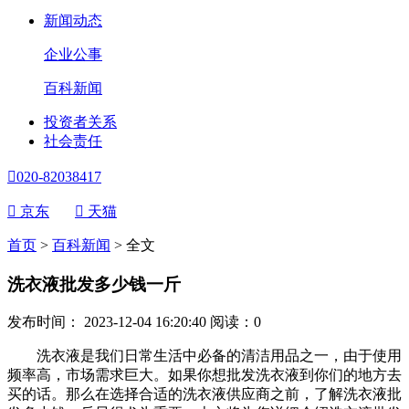
新闻动态
企业公事
百科新闻
投资者关系
社会责任

020-82038417

京东

天猫
首页
>
百科新闻
>
全文
洗衣液批发多少钱一斤
发布时间： 2023-12-04 16:20:40
阅读：
0
洗衣液是我们日常生活中必备的清洁用品之一，由于使用
频率高，市场需求巨大。如果你想批发洗衣液到你们的地方去
买的话。那么在选择合适的洗衣液供应商之前，了解洗衣液批