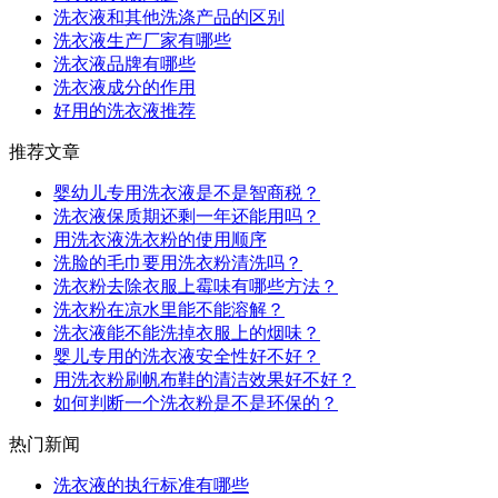
洗衣液和其他洗涤产品的区别
洗衣液生产厂家有哪些
洗衣液品牌有哪些
洗衣液成分的作用
好用的洗衣液推荐
推荐文章
婴幼儿专用洗衣液是不是智商税？
洗衣液保质期还剩一年还能用吗？
用洗衣液洗衣粉的使用顺序
洗脸的毛巾要用洗衣粉清洗吗？
洗衣粉去除衣服上霉味有哪些方法？
洗衣粉在凉水里能不能溶解？
洗衣液能不能洗掉衣服上的烟味？
婴儿专用的洗衣液安全性好不好？
用洗衣粉刷帆布鞋的清洁效果好不好？
如何判断一个洗衣粉是不是环保的？
热门新闻
洗衣液的执行标准有哪些