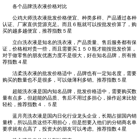
各个品牌洗衣液价格对比
公鸡大师洗衣液批发价格便宜、种类多样、产品通过各种
认证、厂家直供货源充足。而且６瓶就可以按批发价算了，购
买的越多越便宜，推荐指数５星
立白洗衣液是知名的洗衣液，产品质量、售后服务都有保
证，价格相对贵一些，而且需要买１５０瓶才能按批发价算，
对于做零售的朋友优惠力度不是很大，好在知名品牌，所有推
荐指数４星
洁柔洗衣液的批发价格适中，品牌也有一定知名度，需要
购买的数量也不是很多，可以做薄利多销。推荐指数５星
超能洗衣液是国内知名品牌，批发价格适中，需要购买数
量有点多，但超能的品质、售后不用过多担心，操作起来比较
轻松，推荐指数４．５星
蓝月亮洗衣液是国内日化行业龙头企业，长期占据国内销
量榜，所以品质这些不用担心，但是想要入他们的分销商名单
要求就有点高了，投资大的朋友可以考虑。推荐指数４星