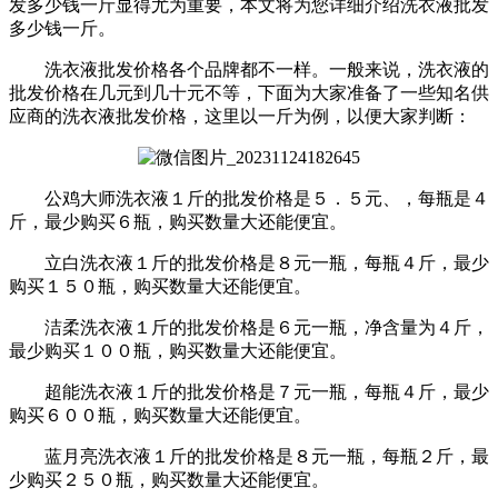
发多少钱一斤显得尤为重要，本文将为您详细介绍洗衣液批发
多少钱一斤。
洗衣液批发价格各个品牌都不一样。一般来说，洗衣液的
批发价格在几元到几十元不等，下面为大家准备了一些知名供
应商的洗衣液批发价格，这里以一斤为例，以便大家判断：
公鸡大师洗衣液１斤的批发价格是５．５元、，每瓶是４
斤，最少购买６瓶，购买数量大还能便宜。
立白洗衣液１斤的批发价格是８元一瓶，每瓶４斤，最少
购买１５０瓶，购买数量大还能便宜。
洁柔洗衣液１斤的批发价格是６元一瓶，净含量为４斤，
最少购买１００瓶，购买数量大还能便宜。
超能洗衣液１斤的批发价格是７元一瓶，每瓶４斤，最少
购买６００瓶，购买数量大还能便宜。
蓝月亮洗衣液１斤的批发价格是８元一瓶，每瓶２斤，最
少购买２５０瓶，购买数量大还能便宜。