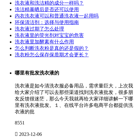
洗衣液和洗洁精的成分一样吗？
洗洁精暴晒后是否还可以使用
内衣洗衣液可以和普通洗衣液一起用吗
环保清洁剂：选择与使用指南
洗衣液过期了怎么处理
洗衣液里的荧光剂对宝宝的危害
洗衣液里加酵素有什么作用
怎么判断洗衣粉是真的还是假的？
洗衣粉怎么保存保质期才会更长？
哪里有批发洗衣液的
洗衣液是如今清洗衣服必备用品，需求量巨大，上次我
给大家介绍了可以去那些渠道找到洗衣液批发，很多朋
友反馈很迷茫，那么今天我就再给大家详细讲解一下哪
里有洗衣液批发。１、在线平台许多电商平台都提供洗
衣液的批
8551

2023-12-06