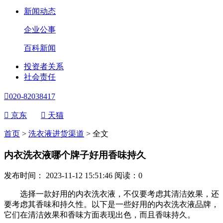
新闻动态
企业公事
百科新闻
投资者关系
社会责任

020-82038417

京东

天猫
首页
>
洗衣液进货渠道
>
全文
内衣洗衣液哪个牌子好用香味持久
发布时间： 2023-11-12 15:51:46
阅读：
0
选择一款好用的内衣洗衣液，不仅要考虑其清洁效果，还
要考虑其香味和持久性。以下是一些好用的内衣洗衣液品牌，
它们在清洁效果和香味方面表现出色，而且香味持久。