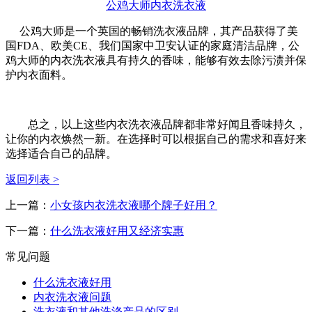
公鸡大师内衣洗衣液
公鸡大师是一个英国的畅销洗衣液品牌，其产品获得了美
国FDA、欧美CE、我们国家中卫安认证的家庭清洁品牌，公
鸡大师的内衣洗衣液具有持久的香味，能够有效去除污渍并保
护内衣面料。
总之，以上这些内衣洗衣液品牌都非常好闻且香味持久，
让你的内衣焕然一新。在选择时可以根据自己的需求和喜好来
选择适合自己的品牌。
返回列表 >
上一篇：
小女孩内衣洗衣液哪个牌子好用？
下一篇：
什么洗衣液好用又经济实惠
常见问题
什么洗衣液好用
内衣洗衣液问题
洗衣液和其他洗涤产品的区别