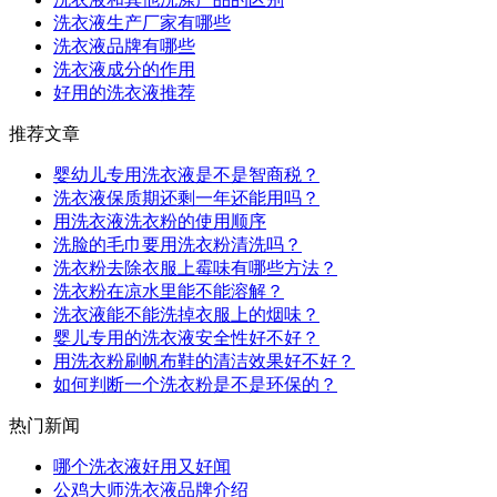
洗衣液生产厂家有哪些
洗衣液品牌有哪些
洗衣液成分的作用
好用的洗衣液推荐
推荐文章
婴幼儿专用洗衣液是不是智商税？
洗衣液保质期还剩一年还能用吗？
用洗衣液洗衣粉的使用顺序
洗脸的毛巾要用洗衣粉清洗吗？
洗衣粉去除衣服上霉味有哪些方法？
洗衣粉在凉水里能不能溶解？
洗衣液能不能洗掉衣服上的烟味？
婴儿专用的洗衣液安全性好不好？
用洗衣粉刷帆布鞋的清洁效果好不好？
如何判断一个洗衣粉是不是环保的？
热门新闻
哪个洗衣液好用又好闻
公鸡大师洗衣液品牌介绍