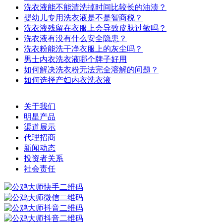
洗衣液能不能清洗掉时间比较长的油渍？
婴幼儿专用洗衣液是不是智商税？
洗衣液残留在衣服上会导致皮肤过敏吗？
洗衣液有没有什么安全隐患？
洗衣粉能洗干净衣服上的灰尘吗？
男士内衣洗衣液哪个牌子好用
如何解决洗衣粉无法完全溶解的问题？
如何选择产妇内衣洗衣液
关于我们
明星产品
渠道展示
代理招商
新闻动态
投资者关系
社会责任