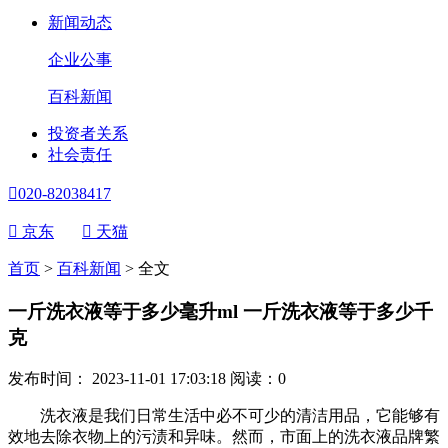
新闻动态
企业公事
百科新闻
投资者关系
社会责任

020-82038417

京东

天猫
首页
>
百科新闻
>
全文
一斤洗衣液等于多少毫升ml 一斤洗衣液等于多少千
克
发布时间： 2023-11-01 17:03:18
阅读：
0
洗衣液是我们日常生活中必不可少的清洁用品，它能够有
效地去除衣物上的污渍和异味。然而，市面上的洗衣液品牌繁