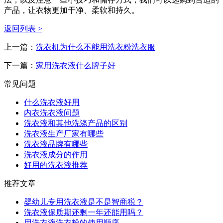
产品，让衣物更加干净、柔软和持久。
返回列表 >
上一篇：
洗衣机为什么不能用洗衣粉洗衣服
下一篇：
家用洗衣液什么牌子好
常见问题
什么洗衣液好用
内衣洗衣液问题
洗衣液和其他洗涤产品的区别
洗衣液生产厂家有哪些
洗衣液品牌有哪些
洗衣液成分的作用
好用的洗衣液推荐
推荐文章
婴幼儿专用洗衣液是不是智商税？
洗衣液保质期还剩一年还能用吗？
用洗衣液洗衣粉的使用顺序