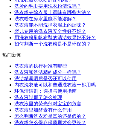
洗脸的毛巾要用洗衣粉清洗吗？
洗衣粉去除衣服上霉味有哪些方法？
洗衣粉在凉水里能不能溶解？
洗衣液能不能洗掉衣服上的烟味？
婴儿专用的洗衣液安全性好不好？
用洗衣粉刷帆布鞋的清洁效果好不好？
如何判断一个洗衣粉是不是环保的？
热门新闻
洗衣液的执行标准有哪些
洗衣液和洗洁精的成分一样吗？
洗洁精暴晒后是否还可以使用
内衣洗衣液可以和普通洗衣液一起用吗
环保清洁剂：选择与使用指南
洗衣液过期了怎么处理
洗衣液里的荧光剂对宝宝的危害
洗衣液里加酵素有什么作用
怎么判断洗衣粉是真的还是假的？
洗衣粉怎么保存保质期才会更长？