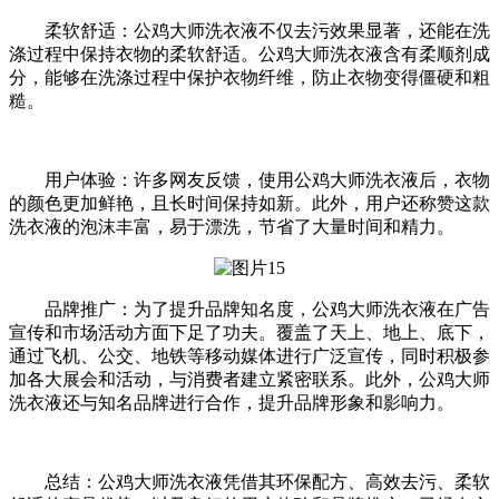
柔软舒适：公鸡大师洗衣液不仅去污效果显著，还能在洗
涤过程中保持衣物的柔软舒适。公鸡大师洗衣液含有柔顺剂成
分，能够在洗涤过程中保护衣物纤维，防止衣物变得僵硬和粗
糙。
用户体验：许多网友反馈，使用公鸡大师洗衣液后，衣物
的颜色更加鲜艳，且长时间保持如新。此外，用户还称赞这款
洗衣液的泡沫丰富，易于漂洗，节省了大量时间和精力。
品牌推广：为了提升品牌知名度，公鸡大师洗衣液在广告
宣传和市场活动方面下足了功夫。覆盖了天上、地上、底下，
通过飞机、公交、地铁等移动媒体进行广泛宣传，同时积极参
加各大展会和活动，与消费者建立紧密联系。此外，公鸡大师
洗衣液还与知名品牌进行合作，提升品牌形象和影响力。
总结：公鸡大师洗衣液凭借其环保配方、高效去污、柔软