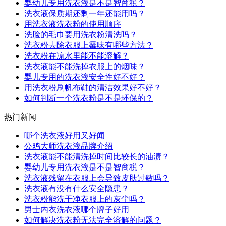
婴幼儿专用洗衣液是不是智商税？
洗衣液保质期还剩一年还能用吗？
用洗衣液洗衣粉的使用顺序
洗脸的毛巾要用洗衣粉清洗吗？
洗衣粉去除衣服上霉味有哪些方法？
洗衣粉在凉水里能不能溶解？
洗衣液能不能洗掉衣服上的烟味？
婴儿专用的洗衣液安全性好不好？
用洗衣粉刷帆布鞋的清洁效果好不好？
如何判断一个洗衣粉是不是环保的？
热门新闻
哪个洗衣液好用又好闻
公鸡大师洗衣液品牌介绍
洗衣液能不能清洗掉时间比较长的油渍？
婴幼儿专用洗衣液是不是智商税？
洗衣液残留在衣服上会导致皮肤过敏吗？
洗衣液有没有什么安全隐患？
洗衣粉能洗干净衣服上的灰尘吗？
男士内衣洗衣液哪个牌子好用
如何解决洗衣粉无法完全溶解的问题？