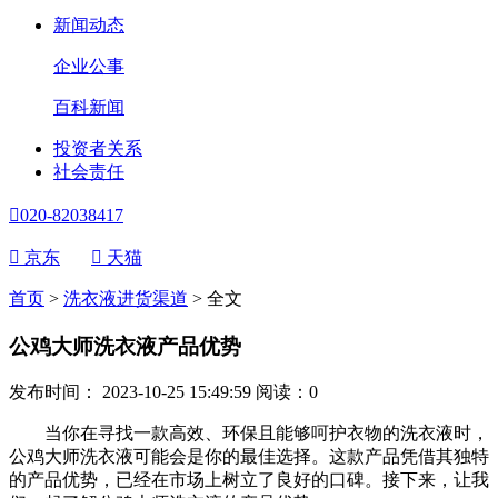
新闻动态
企业公事
百科新闻
投资者关系
社会责任

020-82038417

京东

天猫
首页
>
洗衣液进货渠道
>
全文
公鸡大师洗衣液产品优势
发布时间： 2023-10-25 15:49:59
阅读：
0
当你在寻找一款高效、环保且能够呵护衣物的洗衣液时，
公鸡大师洗衣液可能会是你的最佳选择。这款产品凭借其独特
的产品优势，已经在市场上树立了良好的口碑。接下来，让我