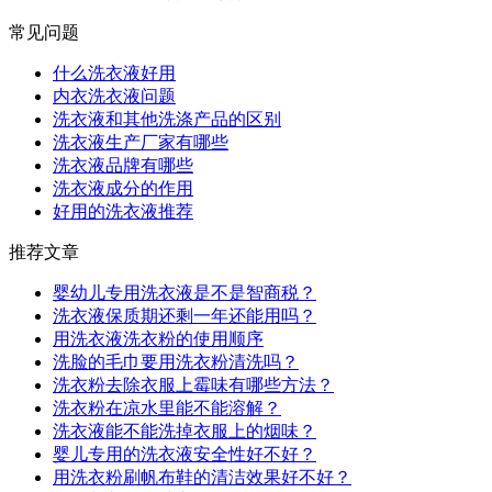
常见问题
什么洗衣液好用
内衣洗衣液问题
洗衣液和其他洗涤产品的区别
洗衣液生产厂家有哪些
洗衣液品牌有哪些
洗衣液成分的作用
好用的洗衣液推荐
推荐文章
婴幼儿专用洗衣液是不是智商税？
洗衣液保质期还剩一年还能用吗？
用洗衣液洗衣粉的使用顺序
洗脸的毛巾要用洗衣粉清洗吗？
洗衣粉去除衣服上霉味有哪些方法？
洗衣粉在凉水里能不能溶解？
洗衣液能不能洗掉衣服上的烟味？
婴儿专用的洗衣液安全性好不好？
用洗衣粉刷帆布鞋的清洁效果好不好？