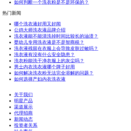
如何判断一个洗衣粉是不是环保的？
热门新闻
哪个洗衣液好用又好闻
公鸡大师洗衣液品牌介绍
洗衣液能不能清洗掉时间比较长的油渍？
婴幼儿专用洗衣液是不是智商税？
洗衣液残留在衣服上会导致皮肤过敏吗？
洗衣液有没有什么安全隐患？
洗衣粉能洗干净衣服上的灰尘吗？
男士内衣洗衣液哪个牌子好用
如何解决洗衣粉无法完全溶解的问题？
如何选择产妇内衣洗衣液
关于我们
明星产品
渠道展示
代理招商
新闻动态
投资者关系