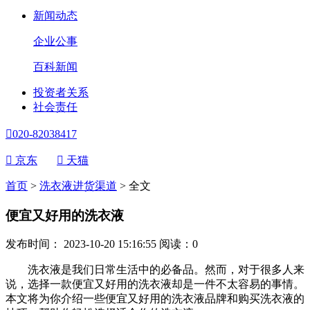
新闻动态
企业公事
百科新闻
投资者关系
社会责任

020-82038417

京东

天猫
首页
>
洗衣液进货渠道
>
全文
便宜又好用的洗衣液
发布时间： 2023-10-20 15:16:55
阅读：
0
洗衣液是我们日常生活中的必备品。然而，对于很多人来
说，选择一款便宜又好用的洗衣液却是一件不太容易的事情。
本文将为你介绍一些便宜又好用的洗衣液品牌和购买洗衣液的