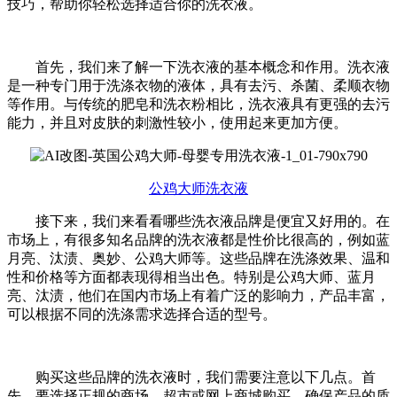
技巧，帮助你轻松选择适合你的洗衣液。
首先，我们来了解一下洗衣液的基本概念和作用。洗衣液
是一种专门用于洗涤衣物的液体，具有去污、杀菌、柔顺衣物
等作用。与传统的肥皂和洗衣粉相比，洗衣液具有更强的去污
能力，并且对皮肤的刺激性较小，使用起来更加方便。
公鸡大师洗衣液
接下来，我们来看看哪些洗衣液品牌是便宜又好用的。在
市场上，有很多知名品牌的洗衣液都是性价比很高的，例如蓝
月亮、汰渍、奥妙、公鸡大师等。这些品牌在洗涤效果、温和
性和价格等方面都表现得相当出色。特别是公鸡大师、蓝月
亮、汰渍，他们在国内市场上有着广泛的影响力，产品丰富，
可以根据不同的洗涤需求选择合适的型号。
购买这些品牌的洗衣液时，我们需要注意以下几点。首
先，要选择正规的商场、超市或网上商城购买，确保产品的质