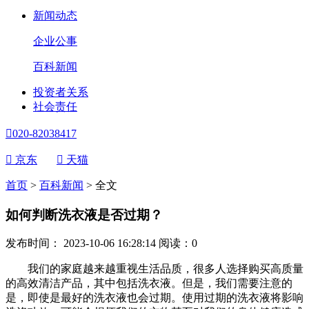
新闻动态
企业公事
百科新闻
投资者关系
社会责任

020-82038417

京东

天猫
首页
>
百科新闻
>
全文
如何判断洗衣液是否过期？
发布时间： 2023-10-06 16:28:14
阅读：
0
我们的家庭越来越重视生活品质，很多人选择购买高质量
的高效清洁产品，其中包括洗衣液。但是，我们需要注意的
是，即使是最好的洗衣液也会过期。使用过期的洗衣液将影响