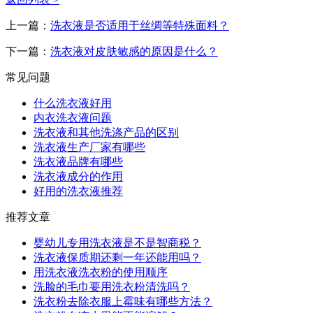
上一篇：
洗衣液是否适用于丝绸等特殊面料？
下一篇：
洗衣液对皮肤敏感的原因是什么？
常见问题
什么洗衣液好用
内衣洗衣液问题
洗衣液和其他洗涤产品的区别
洗衣液生产厂家有哪些
洗衣液品牌有哪些
洗衣液成分的作用
好用的洗衣液推荐
推荐文章
婴幼儿专用洗衣液是不是智商税？
洗衣液保质期还剩一年还能用吗？
用洗衣液洗衣粉的使用顺序
洗脸的毛巾要用洗衣粉清洗吗？
洗衣粉去除衣服上霉味有哪些方法？