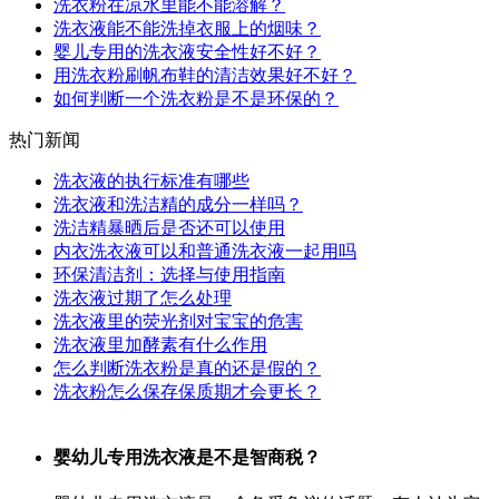
洗衣粉在凉水里能不能溶解？
洗衣液能不能洗掉衣服上的烟味？
婴儿专用的洗衣液安全性好不好？
用洗衣粉刷帆布鞋的清洁效果好不好？
如何判断一个洗衣粉是不是环保的？
热门新闻
洗衣液的执行标准有哪些
洗衣液和洗洁精的成分一样吗？
洗洁精暴晒后是否还可以使用
内衣洗衣液可以和普通洗衣液一起用吗
环保清洁剂：选择与使用指南
洗衣液过期了怎么处理
洗衣液里的荧光剂对宝宝的危害
洗衣液里加酵素有什么作用
怎么判断洗衣粉是真的还是假的？
洗衣粉怎么保存保质期才会更长？
婴幼儿专用洗衣液是不是智商税？