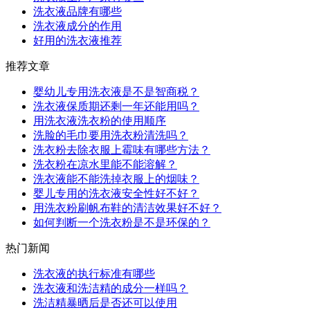
洗衣液品牌有哪些
洗衣液成分的作用
好用的洗衣液推荐
推荐文章
婴幼儿专用洗衣液是不是智商税？
洗衣液保质期还剩一年还能用吗？
用洗衣液洗衣粉的使用顺序
洗脸的毛巾要用洗衣粉清洗吗？
洗衣粉去除衣服上霉味有哪些方法？
洗衣粉在凉水里能不能溶解？
洗衣液能不能洗掉衣服上的烟味？
婴儿专用的洗衣液安全性好不好？
用洗衣粉刷帆布鞋的清洁效果好不好？
如何判断一个洗衣粉是不是环保的？
热门新闻
洗衣液的执行标准有哪些
洗衣液和洗洁精的成分一样吗？
洗洁精暴晒后是否还可以使用