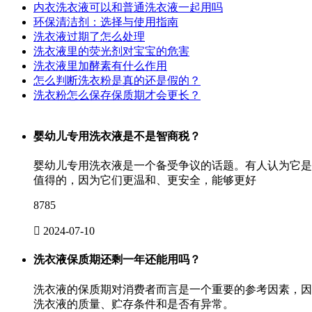
内衣洗衣液可以和普通洗衣液一起用吗
环保清洁剂：选择与使用指南
洗衣液过期了怎么处理
洗衣液里的荧光剂对宝宝的危害
洗衣液里加酵素有什么作用
怎么判断洗衣粉是真的还是假的？
洗衣粉怎么保存保质期才会更长？
婴幼儿专用洗衣液是不是智商税？
婴幼儿专用洗衣液是一个备受争议的话题。有人认为它是
值得的，因为它们更温和、更安全，能够更好
8785

2024-07-10
洗衣液保质期还剩一年还能用吗？
洗衣液的保质期对消费者而言是一个重要的参考因素，因
洗衣液的质量、贮存条件和是否有异常。