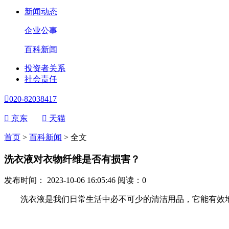
新闻动态
企业公事
百科新闻
投资者关系
社会责任

020-82038417

京东

天猫
首页
>
百科新闻
>
全文
洗衣液对衣物纤维是否有损害？
发布时间： 2023-10-06 16:05:46
阅读：
0
洗衣液是我们日常生活中必不可少的清洁用品，它能有效地