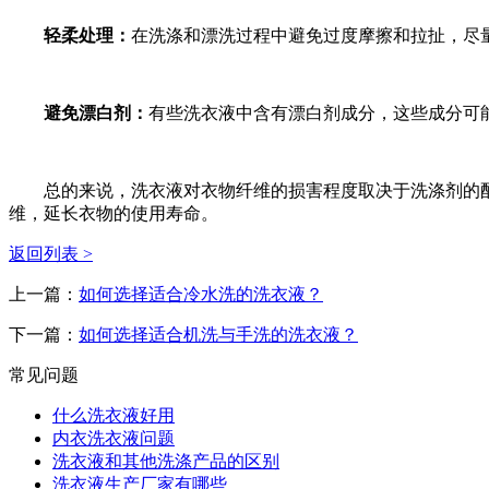
轻柔处理：
在洗涤和漂洗过程中避免过度摩擦和拉扯，尽
避免漂白剂：
有些洗衣液中含有漂白剂成分，这些成分可
总的来说，洗衣液对衣物纤维的损害程度取决于洗涤剂的配
维，延长衣物的使用寿命。
返回列表 >
上一篇：
如何选择适合冷水洗的洗衣液？
下一篇：
如何选择适合机洗与手洗的洗衣液？
常见问题
什么洗衣液好用
内衣洗衣液问题
洗衣液和其他洗涤产品的区别
洗衣液生产厂家有哪些