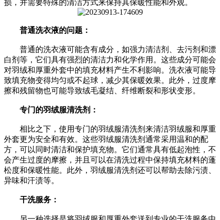
损，并需要特殊的清洁方式来保持其保暖性能和外观。
普通洗衣液的问题：
普通的洗衣液可能含有成分，如强力清洁剂、去污剂和漂
白剂等，它们具有强烈的清洁力和化学作用。这些成分可能会
对羽绒和厚重外套中的填充材料产生不利影响。洗衣液可能导
致填充物变得均匀或不起球，减少其保暖效果。此外，过度摩
擦和残留物也可能导致绒毛凝结、纤维断裂和形状变形。
专门的羽绒服清洗剂：
相比之下，使用专门的羽绒服清洗剂来清洁羽绒服和厚重
外套更为安全和有效。这些羽绒服清洗剂通常采用温和的配
方，可以同时清洁和保护填充物。它们通常具有低起泡性，不
会产生过度的摩擦，并且可以在清洗过程中保持填充材料的蓬
松度和保暖性能。此外，羽绒服清洗剂还可以帮助去除污渍、
异味和汗渍等。
干洗服务：
另一种选择是将羽绒服和厚重外套送到专业的干洗服务中