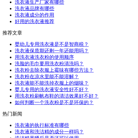
洗衣液生产厂家有哪些
洗衣液品牌有哪些
洗衣液成分的作用
好用的洗衣液推荐
推荐文章
婴幼儿专用洗衣液是不是智商税？
洗衣液保质期还剩一年还能用吗？
用洗衣液洗衣粉的使用顺序
洗脸的毛巾要用洗衣粉清洗吗？
洗衣粉去除衣服上霉味有哪些方法？
洗衣粉在凉水里能不能溶解？
洗衣液能不能洗掉衣服上的烟味？
婴儿专用的洗衣液安全性好不好？
用洗衣粉刷帆布鞋的清洁效果好不好？
如何判断一个洗衣粉是不是环保的？
热门新闻
洗衣液的执行标准有哪些
洗衣液和洗洁精的成分一样吗？