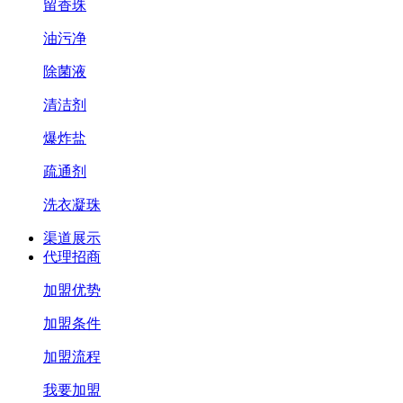
留香珠
油污净
除菌液
清洁剂
爆炸盐
疏通剂
洗衣凝珠
渠道展示
代理招商
加盟优势
加盟条件
加盟流程
我要加盟