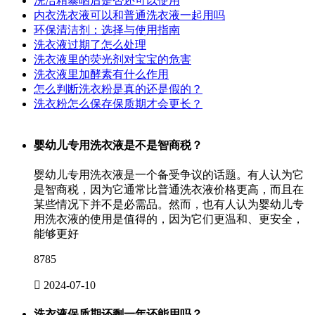
洗洁精暴晒后是否还可以使用
内衣洗衣液可以和普通洗衣液一起用吗
环保清洁剂：选择与使用指南
洗衣液过期了怎么处理
洗衣液里的荧光剂对宝宝的危害
洗衣液里加酵素有什么作用
怎么判断洗衣粉是真的还是假的？
洗衣粉怎么保存保质期才会更长？
婴幼儿专用洗衣液是不是智商税？
婴幼儿专用洗衣液是一个备受争议的话题。有人认为它
是智商税，因为它通常比普通洗衣液价格更高，而且在
某些情况下并不是必需品。然而，也有人认为婴幼儿专
用洗衣液的使用是值得的，因为它们更温和、更安全，
能够更好
8785

2024-07-10
洗衣液保质期还剩一年还能用吗？