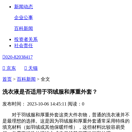
新闻动态
企业公事
百科新闻
投资者关系
社会责任

020-82038417

京东

天猫
首页
>
百科新闻
>
全文
洗衣液是否适用于羽绒服和厚重外套？
发布时间： 2023-10-06 14:45:11
阅读：
0
对于羽绒服和厚重外套这类大件衣物，普通的洗衣液并不
是最理想的选择。这是因为羽绒服和厚重外套通常采用特殊的
填充材料（如羽绒或其他保暖纤维），这些材料比较容易受