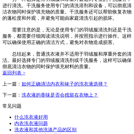
进行清洗。干洗服务使用专门的清洗溶剂和设备，可以彻底清
洁衣物同时保护填充物的质量。干洗服务还可以帮助恢复衣物
的蓬松度和外观，并避免可能由家庭清洗引起的损坏。
需要注意的是，无论是使用专门的羽绒服清洗剂还是干洗
服务，都需要仔细阅读清洗说明，并按照指示进行操作。这样
可以确保使用正确的清洁方式，避免对衣物造成损害。
总结起来，普通洗衣液并不适用于羽绒服和厚重外套的清
洁。最好选择专门的羽绒服清洗剂或干洗服务，这样可以确保
彻底清洁衣物的同时保护填充材料的质量。
返回列表 >
上一篇：
如何正确清洁内衣和袜子的洗衣液选择？
下一篇：
洗衣液的香味是否会残留在衣物上？
常见问题
什么洗衣液好用
内衣洗衣液问题
洗衣液和其他洗涤产品的区别