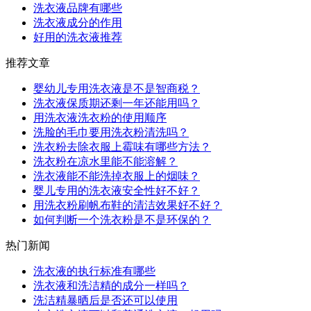
洗衣液品牌有哪些
洗衣液成分的作用
好用的洗衣液推荐
推荐文章
婴幼儿专用洗衣液是不是智商税？
洗衣液保质期还剩一年还能用吗？
用洗衣液洗衣粉的使用顺序
洗脸的毛巾要用洗衣粉清洗吗？
洗衣粉去除衣服上霉味有哪些方法？
洗衣粉在凉水里能不能溶解？
洗衣液能不能洗掉衣服上的烟味？
婴儿专用的洗衣液安全性好不好？
用洗衣粉刷帆布鞋的清洁效果好不好？
如何判断一个洗衣粉是不是环保的？
热门新闻
洗衣液的执行标准有哪些
洗衣液和洗洁精的成分一样吗？
洗洁精暴晒后是否还可以使用