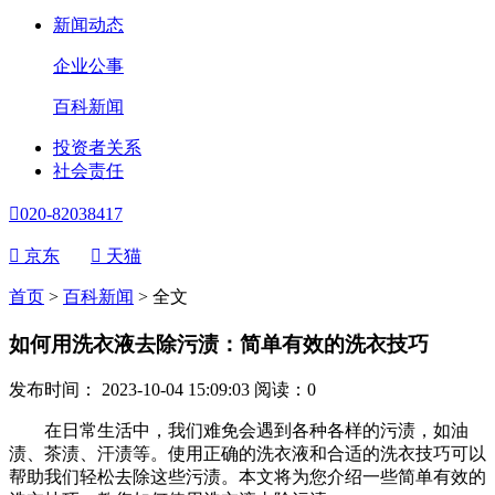
新闻动态
企业公事
百科新闻
投资者关系
社会责任

020-82038417

京东

天猫
首页
>
百科新闻
>
全文
如何用洗衣液去除污渍：简单有效的洗衣技巧
发布时间： 2023-10-04 15:09:03
阅读：
0
在日常生活中，我们难免会遇到各种各样的污渍，如油
渍、茶渍、汗渍等。使用正确的洗衣液和合适的洗衣技巧可以
帮助我们轻松去除这些污渍。本文将为您介绍一些简单有效的