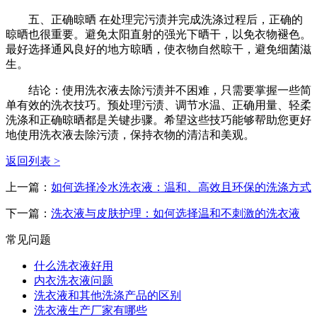
五、正确晾晒 在处理完污渍并完成洗涤过程后，正确的
晾晒也很重要。避免太阳直射的强光下晒干，以免衣物褪色。
最好选择通风良好的地方晾晒，使衣物自然晾干，避免细菌滋
生。
结论：使用洗衣液去除污渍并不困难，只需要掌握一些简
单有效的洗衣技巧。预处理污渍、调节水温、正确用量、轻柔
洗涤和正确晾晒都是关键步骤。希望这些技巧能够帮助您更好
地使用洗衣液去除污渍，保持衣物的清洁和美观。
返回列表 >
上一篇：
如何选择冷水洗衣液：温和、高效且环保的洗涤方式
下一篇：
洗衣液与皮肤护理：如何选择温和不刺激的洗衣液
常见问题
什么洗衣液好用
内衣洗衣液问题
洗衣液和其他洗涤产品的区别
洗衣液生产厂家有哪些