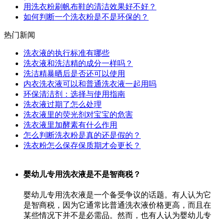
用洗衣粉刷帆布鞋的清洁效果好不好？
如何判断一个洗衣粉是不是环保的？
热门新闻
洗衣液的执行标准有哪些
洗衣液和洗洁精的成分一样吗？
洗洁精暴晒后是否还可以使用
内衣洗衣液可以和普通洗衣液一起用吗
环保清洁剂：选择与使用指南
洗衣液过期了怎么处理
洗衣液里的荧光剂对宝宝的危害
洗衣液里加酵素有什么作用
怎么判断洗衣粉是真的还是假的？
洗衣粉怎么保存保质期才会更长？
婴幼儿专用洗衣液是不是智商税？
婴幼儿专用洗衣液是一个备受争议的话题。有人认为它
是智商税，因为它通常比普通洗衣液价格更高，而且在
某些情况下并不是必需品。然而，也有人认为婴幼儿专