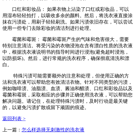
口红和彩妆品： 如果衣物上沾染了口红或彩妆品，可以
用湿布轻轻拍打，以吸收多余的颜料。然后，将洗衣液直接涂
抹在污渍处，用刷子轻轻刷洗。如果污渍依旧存在，可以尝试
使用一些专门去除彩妆的清洁剂进行处理。
霉菌和霉斑： 霉菌和霉斑产生的气味和危害很大，需要
特别注意清洁。将受污染的衣物浸泡在含有漂白性质的洗衣液
中，根据洗衣液说明书的指导时间进行浸泡(避免超时浸泡，
以防损坏)。然后，进行常规的洗衣程序，确保彻底清洗和漂
白。
特殊污渍可能需要额外的注意和处理，但使用正确的方
法和洗衣液可以帮助您有效清洁衣物。针对不同类型的污渍，
例如咖啡渍、油脂渍、血渍、酱油和醋渍、口红和彩妆品以及
霉菌和霉斑，采取相应的步骤并正确使用洗衣液，可以帮助您
解决问题。请记住，在处理特殊污渍时，及时行动是最关键
的，以避免污渍扩散或留下顽固的痕迹。
返回列表 >
上一篇：
怎么样选择无刺激性的洗衣液