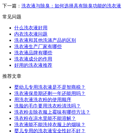
下一篇：
洗衣液与除臭：如何选择具有除臭功能的洗衣液
常见问题
什么洗衣液好用
内衣洗衣液问题
洗衣液和其他洗涤产品的区别
洗衣液生产厂家有哪些
洗衣液品牌有哪些
洗衣液成分的作用
好用的洗衣液推荐
推荐文章
婴幼儿专用洗衣液是不是智商税？
洗衣液保质期还剩一年还能用吗？
用洗衣液洗衣粉的使用顺序
洗脸的毛巾要用洗衣粉清洗吗？
洗衣粉去除衣服上霉味有哪些方法？
洗衣粉在凉水里能不能溶解？
洗衣液能不能洗掉衣服上的烟味？
婴儿专用的洗衣液安全性好不好？