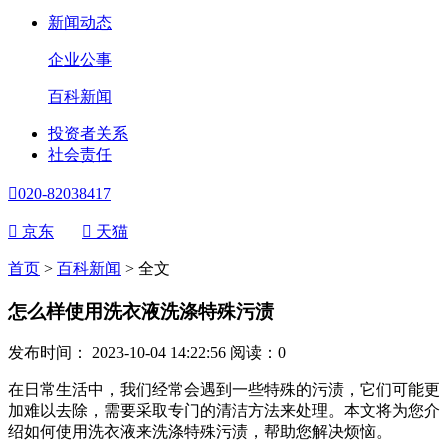
新闻动态
企业公事
百科新闻
投资者关系
社会责任

020-82038417

京东

天猫
首页
>
百科新闻
>
全文
怎么样使用洗衣液洗涤特殊污渍
发布时间： 2023-10-04 14:22:56
阅读：
0
在日常生活中，我们经常会遇到一些特殊的污渍，它们可能更
加难以去除，需要采取专门的清洁方法来处理。本文将为您介
绍如何使用洗衣液来洗涤特殊污渍，帮助您解决烦恼。