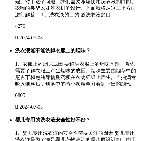
题。对于这个问题，我们需要考虑使用洗衣液的目的、
衣物的类型以及洗衣机的设计。下面我将从这三个方面
进行解答。 1、洗衣液的目的 放洗衣液的目
4270

2024-07-08
洗衣液能不能洗掉衣服上的烟味？
1、衣服上的烟味成因 要解决衣服上的烟味问题，首先
需要了解衣服上产生烟味的成因。烟味主要由烟草中的
尼古丁和焦油等物质沉积在衣物纤维上产生。当抽烟者
吸入烟雾后，烟雾中的微小颗粒会附着到呼出的烟气
6805

2024-07-03
婴儿专用的洗衣液安全性好不好？
1、婴儿专用洗衣液的安全性需要关注的因素 婴儿专用
洗衣液是为了满足婴儿衣物清洁的需求而设计的。由于