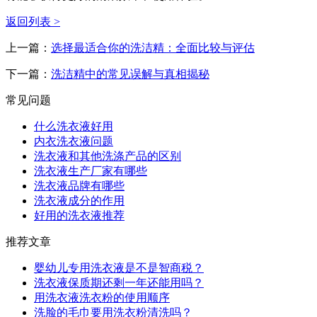
返回列表 >
上一篇：
选择最适合你的洗洁精：全面比较与评估
下一篇：
洗洁精中的常见误解与真相揭秘
常见问题
什么洗衣液好用
内衣洗衣液问题
洗衣液和其他洗涤产品的区别
洗衣液生产厂家有哪些
洗衣液品牌有哪些
洗衣液成分的作用
好用的洗衣液推荐
推荐文章
婴幼儿专用洗衣液是不是智商税？
洗衣液保质期还剩一年还能用吗？
用洗衣液洗衣粉的使用顺序
洗脸的毛巾要用洗衣粉清洗吗？