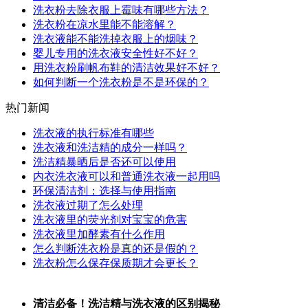
洗衣粉去除衣服上霉味有哪些方法？
洗衣粉在凉水里能不能溶解？
洗衣液能不能洗掉衣服上的烟味？
婴儿专用的洗衣液安全性好不好？
用洗衣粉刷帆布鞋的清洁效果好不好？
如何判断一个洗衣粉是不是环保的？
热门新闻
洗衣液的执行标准有哪些
洗衣液和洗洁精的成分一样吗？
洗洁精暴晒后是否还可以使用
内衣洗衣液可以和普通洗衣液一起用吗
环保清洁剂：选择与使用指南
洗衣液过期了怎么处理
洗衣液里的荧光剂对宝宝的危害
洗衣液里加酵素有什么作用
怎么判断洗衣粉是真的还是假的？
洗衣粉怎么保存保质期才会更长？
清洁必备！洗洁精与洗衣液的区别揭秘