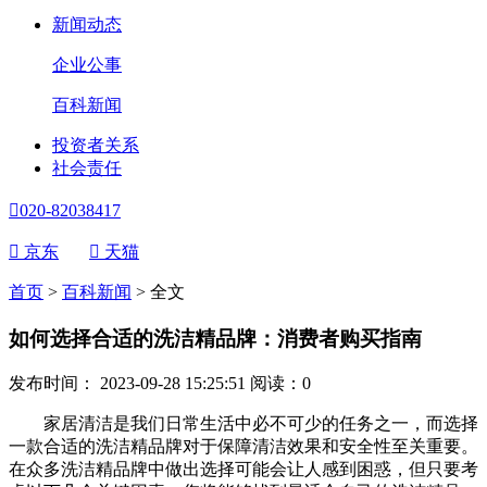
新闻动态
企业公事
百科新闻
投资者关系
社会责任

020-82038417

京东

天猫
首页
>
百科新闻
>
全文
如何选择合适的洗洁精品牌：消费者购买指南
发布时间： 2023-09-28 15:25:51
阅读：
0
家居清洁是我们日常生活中必不可少的任务之一，而选择
一款合适的洗洁精品牌对于保障清洁效果和安全性至关重要。
在众多洗洁精品牌中做出选择可能会让人感到困惑，但只要考