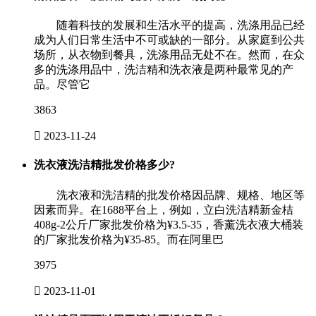
随着科技的发展和生活水平的提高，洗涤用品已经
成为人们日常生活中不可或缺的一部分。从家庭到公共
场所，从衣物到餐具，洗涤用品无处不在。然而，在众
多的洗涤用品中，洗洁精和洗衣液是两种最常见的产
品。尽管它
3863

2023-11-24
洗衣液洗洁精批发价格多少?
洗衣液和洗洁精的批发价格因品牌、规格、地区等
因素而异。在1688平台上，例如，立白洗洁精新金桔
408g-2公斤厂家批发价格为¥3.5-35，香薰洗衣液大桶装
的厂家批发价格为¥35-85。而在阿里巴
3975

2023-11-01