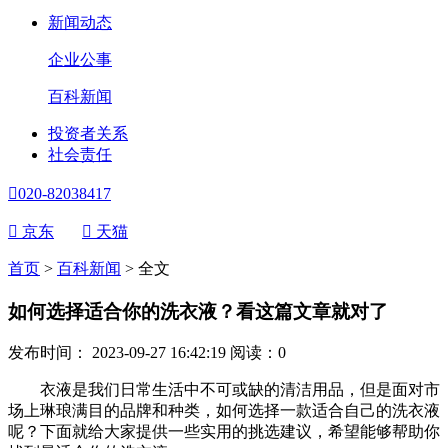
新闻动态
企业公事
百科新闻
投资者关系
社会责任

020-82038417

京东

天猫
首页
>
百科新闻
>
全文
如何选择适合你的洗衣液？看这篇文章就对了
发布时间： 2023-09-27 16:42:19
阅读：
0
衣液是我们日常生活中不可或缺的清洁用品，但是面对市
场上琳琅满目的品牌和种类，如何选择一款适合自己的洗衣液
呢？下面就给大家提供一些实用的挑选建议，希望能够帮助你