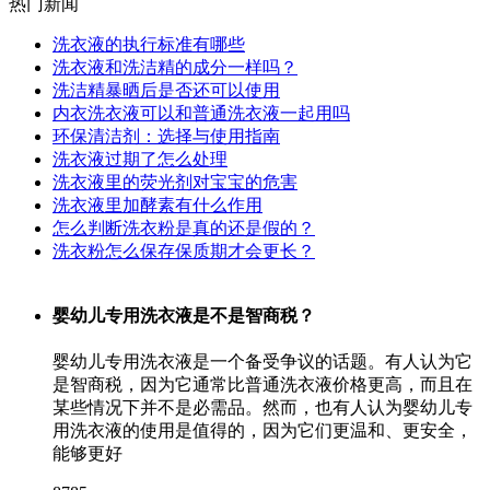
热门新闻
洗衣液的执行标准有哪些
洗衣液和洗洁精的成分一样吗？
洗洁精暴晒后是否还可以使用
内衣洗衣液可以和普通洗衣液一起用吗
环保清洁剂：选择与使用指南
洗衣液过期了怎么处理
洗衣液里的荧光剂对宝宝的危害
洗衣液里加酵素有什么作用
怎么判断洗衣粉是真的还是假的？
洗衣粉怎么保存保质期才会更长？
婴幼儿专用洗衣液是不是智商税？
婴幼儿专用洗衣液是一个备受争议的话题。有人认为它
是智商税，因为它通常比普通洗衣液价格更高，而且在
某些情况下并不是必需品。然而，也有人认为婴幼儿专
用洗衣液的使用是值得的，因为它们更温和、更安全，
能够更好