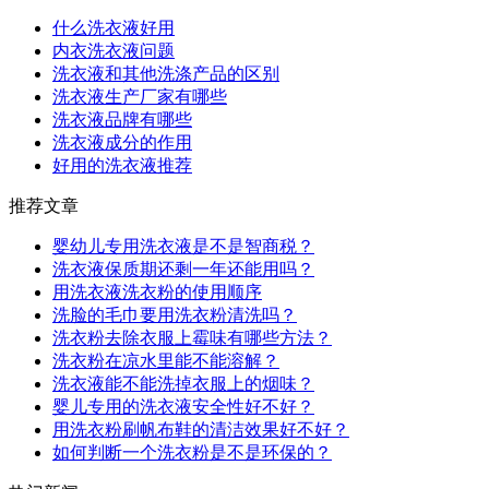
什么洗衣液好用
内衣洗衣液问题
洗衣液和其他洗涤产品的区别
洗衣液生产厂家有哪些
洗衣液品牌有哪些
洗衣液成分的作用
好用的洗衣液推荐
推荐文章
婴幼儿专用洗衣液是不是智商税？
洗衣液保质期还剩一年还能用吗？
用洗衣液洗衣粉的使用顺序
洗脸的毛巾要用洗衣粉清洗吗？
洗衣粉去除衣服上霉味有哪些方法？
洗衣粉在凉水里能不能溶解？
洗衣液能不能洗掉衣服上的烟味？
婴儿专用的洗衣液安全性好不好？
用洗衣粉刷帆布鞋的清洁效果好不好？
如何判断一个洗衣粉是不是环保的？