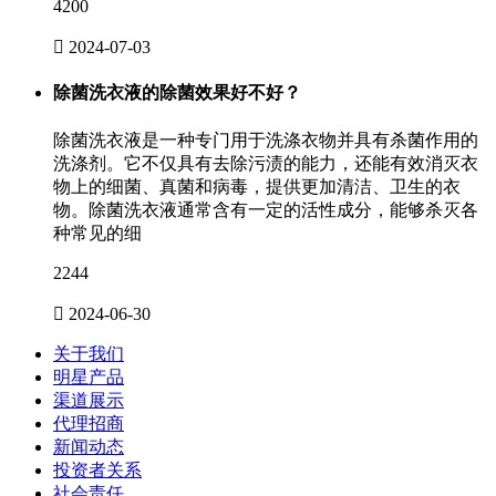
4200

2024-07-03
除菌洗衣液的除菌效果好不好？
除菌洗衣液是一种专门用于洗涤衣物并具有杀菌作用的
洗涤剂。它不仅具有去除污渍的能力，还能有效消灭衣
物上的细菌、真菌和病毒，提供更加清洁、卫生的衣
物。除菌洗衣液通常含有一定的活性成分，能够杀灭各
种常见的细
2244

2024-06-30
关于我们
明星产品
渠道展示
代理招商
新闻动态
投资者关系
社会责任