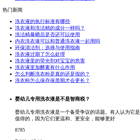
热门新闻
洗衣液的执行标准有哪些
洗衣液和洗洁精的成分一样吗？
洗洁精暴晒后是否还可以使用
内衣洗衣液可以和普通洗衣液一起用吗
环保清洁剂：选择与使用指南
洗衣液过期了怎么处理
洗衣液里的荧光剂对宝宝的危害
洗衣液里加酵素有什么作用
怎么判断洗衣粉是真的还是假的？
洗衣粉怎么保存保质期才会更长？
婴幼儿专用洗衣液是不是智商税？
婴幼儿专用洗衣液是一个备受争议的话题。有人认为它是
值得的，因为它们更温和、更安全，能够更好
8785