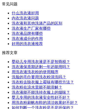
常见问题
什么洗衣液好用
内衣洗衣液问题
洗衣液和其他洗涤产品的区别
洗衣液生产厂家有哪些
洗衣液品牌有哪些
洗衣液成分的作用
好用的洗衣液推荐
推荐文章
婴幼儿专用洗衣液是不是智商税？
洗衣液保质期还剩一年还能用吗？
用洗衣液洗衣粉的使用顺序
洗脸的毛巾要用洗衣粉清洗吗？
洗衣粉去除衣服上霉味有哪些方法？
洗衣粉在凉水里能不能溶解？
洗衣液能不能洗掉衣服上的烟味？
婴儿专用的洗衣液安全性好不好？
用洗衣粉刷帆布鞋的清洁效果好不好？
如何判断一个洗衣粉是不是环保的？