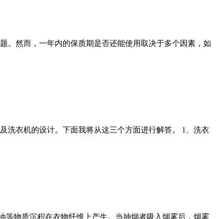
题。然而，一年内的保质期是否还能使用取决于多个因素，如
及洗衣机的设计。下面我将从这三个方面进行解答。 1、洗衣
焦油等物质沉积在衣物纤维上产生。当抽烟者吸入烟雾后，烟雾