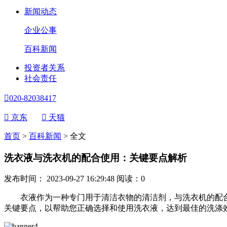
新闻动态
企业公事
百科新闻
投资者关系
社会责任

020-82038417

京东

天猫
首页
>
百科新闻
>
全文
洗衣液与洗衣机的配合使用：关键要点解析
发布时间： 2023-09-27 16:29:48
阅读：
0
衣液作为一种专门用于清洁衣物的清洁剂，与洗衣机的配合
关键要点，以帮助您正确选择和使用洗衣液，达到最佳的洗涤