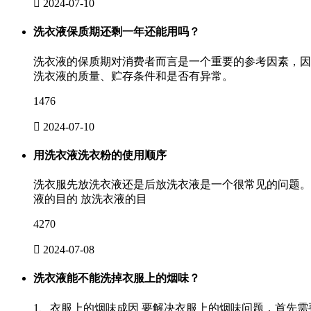

2024-07-10
洗衣液保质期还剩一年还能用吗？
洗衣液的保质期对消费者而言是一个重要的参考因素，因
洗衣液的质量、贮存条件和是否有异常。
1476

2024-07-10
用洗衣液洗衣粉的使用顺序
洗衣服先放洗衣液还是后放洗衣液是一个很常见的问题。
液的目的 放洗衣液的目
4270

2024-07-08
洗衣液能不能洗掉衣服上的烟味？
1、衣服上的烟味成因 要解决衣服上的烟味问题，首先