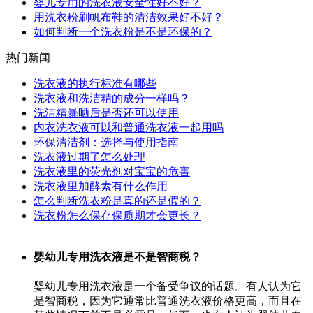
婴儿专用的洗衣液安全性好不好？
用洗衣粉刷帆布鞋的清洁效果好不好？
如何判断一个洗衣粉是不是环保的？
热门新闻
洗衣液的执行标准有哪些
洗衣液和洗洁精的成分一样吗？
洗洁精暴晒后是否还可以使用
内衣洗衣液可以和普通洗衣液一起用吗
环保清洁剂：选择与使用指南
洗衣液过期了怎么处理
洗衣液里的荧光剂对宝宝的危害
洗衣液里加酵素有什么作用
怎么判断洗衣粉是真的还是假的？
洗衣粉怎么保存保质期才会更长？
婴幼儿专用洗衣液是不是智商税？
婴幼儿专用洗衣液是一个备受争议的话题。有人认为它
是智商税，因为它通常比普通洗衣液价格更高，而且在