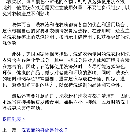
比较柔软、薄且颜色不鲜艳的衣物，则可以选择使用洗衣液。
此外，使用洗衣液还需要注意使用剂量，不要过多或过少，以
免对衣物造成不利影响。
总体而言，洗衣液和洗衣粉都有各自的优点和适用场合，
建议根据自己的需要和衣物情况灵活选择。在使用时，还应注
意洗衣标签上的洗涤说明，按指示正确使用，以获得更好的洗
涤体验。
此外，美国国家环保署指出，洗涤衣物使用的洗衣粉和洗
衣液含有各种化学成分，其中一些成分是对人体和环境具有潜
在危害的。因此，在选择使用洗涤剂时，应尽可能选择绿色、
环保、健康的产品，减少对健康和环境的影响。同时，洗涤剂
的密封和储存也非常重要，通常建议存放在干燥、阴凉、通
风、避免阳光直射的地方，以保持洗涤剂的品质和安全性。
最后还需要注意的是，洗衣粉和洗衣液都是清洁剂，因此
不应当直接接触皮肤或食用。如果不小心接触，应及时清洗干
净或寻求医疗帮助。
返回列表 >
上一篇：
洗衣液的好处是什么？