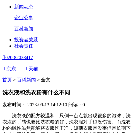
新闻动态
企业公事
百科新闻
投资者关系
社会责任

020-82038417

京东

天猫
首页
>
百科新闻
>
全文
洗衣液和洗衣粉有什么不同
发布时间： 2023-09-13 14:12:10
阅读：
0
洗衣液的配方较温和，只倒一点点就出现很多的泡沫，洗
衣液的手感也要比洗衣粉的好，洗衣服对手也没伤害。而洗衣
粉的碱性虽然能够将衣服洗干净，短期衣服是没事但是长期下