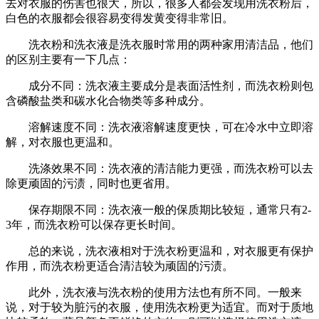
去对衣服的伤害也很大，所以，很多人都会发现用洗衣粉后，
白色的衣服都会很容易变得发黄变得非常旧。
洗衣粉和洗衣液是洗衣服时常用的两种家用清洁品，他们
的区别主要有一下几点：
成分不同：洗衣液主要成分是表面活性剂，而洗衣粉则包
含磷酸盐类和碳水化合物类等多种成分。
溶解速度不同：洗衣液溶解速度更快，可在冷水中立即溶
解，对衣服也更温和。
洗涤效果不同：洗衣液的清洁能力更强，而洗衣粉可以去
除更顽固的污渍，同时也更省用。
保存期限不同：洗衣液一般的保质期比较短，通常只有2-
3年，而洗衣粉可以保存更长时间。
总的来说，洗衣液相对于洗衣粉更温和，对衣服更有保护
作用，而洗衣粉更适合清洁较为顽固的污渍。
此外，洗衣液与洗衣粉的使用方法也有所不同。一般来
说，对于较为脏污的衣服，使用洗衣粉更为适宜。而对于质地