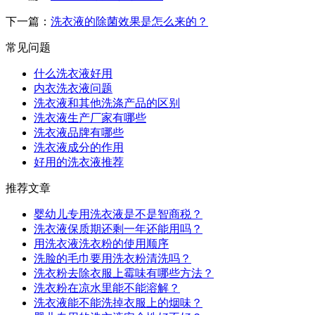
下一篇：
洗衣液的除菌效果是怎么来的？
常见问题
什么洗衣液好用
内衣洗衣液问题
洗衣液和其他洗涤产品的区别
洗衣液生产厂家有哪些
洗衣液品牌有哪些
洗衣液成分的作用
好用的洗衣液推荐
推荐文章
婴幼儿专用洗衣液是不是智商税？
洗衣液保质期还剩一年还能用吗？
用洗衣液洗衣粉的使用顺序
洗脸的毛巾要用洗衣粉清洗吗？
洗衣粉去除衣服上霉味有哪些方法？
洗衣粉在凉水里能不能溶解？
洗衣液能不能洗掉衣服上的烟味？