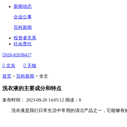
新闻动态
企业公事
百科新闻
投资者关系
社会责任

020-82038417

京东

天猫
首页
>
百科新闻
>
全文
洗衣液的主要成分和特点
发布时间： 2023-09-20 14:05:12
阅读：
0
洗衣液是我们日常生活中常用的清洁产品之一，它能够有效