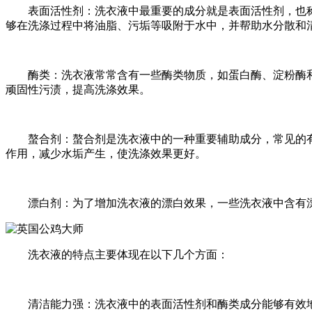
表面活性剂：洗衣液中最重要的成分就是表面活性剂，也称
够在洗涤过程中将油脂、污垢等吸附于水中，并帮助水分散和
酶类：洗衣液常常含有一些酶类物质，如蛋白酶、淀粉酶和
顽固性污渍，提高洗涤效果。
螯合剂：螯合剂是洗衣液中的一种重要辅助成分，常见的有柠
作用，减少水垢产生，使洗涤效果更好。
漂白剂：为了增加洗衣液的漂白效果，一些洗衣液中含有漂
洗衣液的特点主要体现在以下几个方面：
清洁能力强：洗衣液中的表面活性剂和酶类成分能够有效地