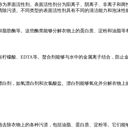
为界面活性剂。表面活性剂分为阳离子、阴离子、非离子和两性
清除污渍。不同类型的表面活性剂具有不同的清洁能力和泡沫性
脂肪酶等。这些酶类能够分解衣物上的蛋白质、淀粉和油脂等有
檬酸、EDTA等。螯合剂能够与水中的金属离子结合，防止金
白剂，如氧漂白剂和次氯酸盐。漂白剂能够氧化并分解衣物上的
去除衣物上的各种污渍，包括油脂、蛋白质、淀粉等。它们能够