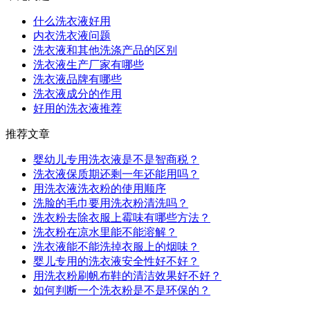
什么洗衣液好用
内衣洗衣液问题
洗衣液和其他洗涤产品的区别
洗衣液生产厂家有哪些
洗衣液品牌有哪些
洗衣液成分的作用
好用的洗衣液推荐
推荐文章
婴幼儿专用洗衣液是不是智商税？
洗衣液保质期还剩一年还能用吗？
用洗衣液洗衣粉的使用顺序
洗脸的毛巾要用洗衣粉清洗吗？
洗衣粉去除衣服上霉味有哪些方法？
洗衣粉在凉水里能不能溶解？
洗衣液能不能洗掉衣服上的烟味？
婴儿专用的洗衣液安全性好不好？
用洗衣粉刷帆布鞋的清洁效果好不好？
如何判断一个洗衣粉是不是环保的？