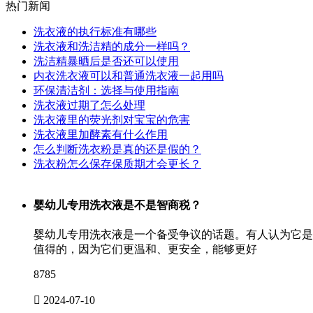
热门新闻
洗衣液的执行标准有哪些
洗衣液和洗洁精的成分一样吗？
洗洁精暴晒后是否还可以使用
内衣洗衣液可以和普通洗衣液一起用吗
环保清洁剂：选择与使用指南
洗衣液过期了怎么处理
洗衣液里的荧光剂对宝宝的危害
洗衣液里加酵素有什么作用
怎么判断洗衣粉是真的还是假的？
洗衣粉怎么保存保质期才会更长？
婴幼儿专用洗衣液是不是智商税？
婴幼儿专用洗衣液是一个备受争议的话题。有人认为它是
值得的，因为它们更温和、更安全，能够更好
8785

2024-07-10